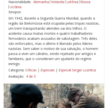
Nacionalidade:
Alemanha
Holanda
Letônia
Rússia
Ucrânia
Sinopse:
Em 1942, durante a Segunda Guerra Mundial, quando a
região da Bielorrússia está ocupada pelas tropas nazistas,
um trem transportando alemães sai dos trilhos. O
acidente causa muitas mortes e quatro trabalhadores
ferroviários acabam acusados de sabotagem. Três deles
são enforcados, mas o último é liberado pelos líderes
nazistas. Sem saber o motivo de sua salvação, o homem
passa a viver um calvário, sendo rejeitado por amigos e
familiares, que o consideram um ajudante do regime
inimigo.
Categoria:
Críticas
|
Especiais
|
Especial Sergei Loznitsa
Avaliação:
4 de 5