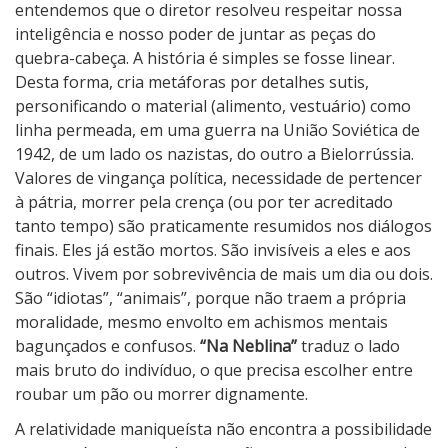
entendemos que o diretor resolveu respeitar nossa
inteligência e nosso poder de juntar as peças do
quebra-cabeça. A história é simples se fosse linear.
Desta forma, cria metáforas por detalhes sutis,
personificando o material (alimento, vestuário) como
linha permeada, em uma guerra na União Soviética de
1942, de um lado os nazistas, do outro a Bielorrússia.
Valores de vingança política, necessidade de pertencer
à pátria, morrer pela crença (ou por ter acreditado
tanto tempo) são praticamente resumidos nos diálogos
finais. Eles já estão mortos. São invisíveis a eles e aos
outros. Vivem por sobrevivência de mais um dia ou dois.
São “idiotas”, “animais”, porque não traem a própria
moralidade, mesmo envolto em achismos mentais
bagunçados e confusos.
“Na Neblina”
traduz o lado
mais bruto do indivíduo, o que precisa escolher entre
roubar um pão ou morrer dignamente.
A relatividade maniqueísta não encontra a possibilidade