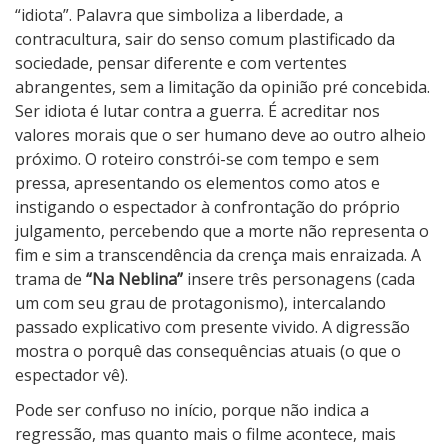
“idiota”. Palavra que simboliza a liberdade, a
contracultura, sair do senso comum plastificado da
sociedade, pensar diferente e com vertentes
abrangentes, sem a limitação da opinião pré concebida.
Ser idiota é lutar contra a guerra. É acreditar nos
valores morais que o ser humano deve ao outro alheio
próximo. O roteiro constrói-se com tempo e sem
pressa, apresentando os elementos como atos e
instigando o espectador à confrontação do próprio
julgamento, percebendo que a morte não representa o
fim e sim a transcendência da crença mais enraizada. A
trama de
“Na Neblina”
insere três personagens (cada
um com seu grau de protagonismo), intercalando
passado explicativo com presente vivido. A digressão
mostra o porquê das consequências atuais (o que o
espectador vê).
Pode ser confuso no início, porque não indica a
regressão, mas quanto mais o filme acontece, mais