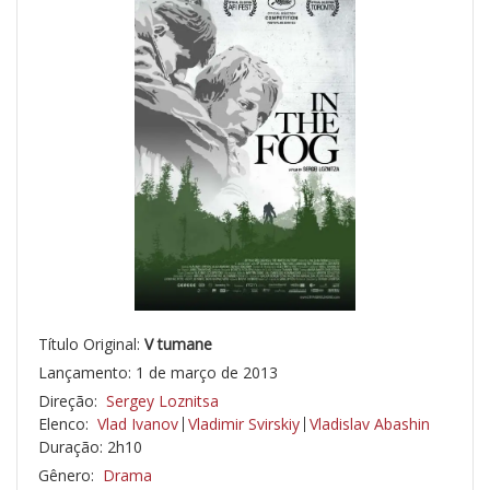
Título Original:
V tumane
Lançamento: 1 de março de 2013
Direção:
Sergey Loznitsa
Elenco:
Vlad Ivanov
Vladimir Svirskiy
Vladislav Abashin
Duração: 2h10
Gênero:
Drama