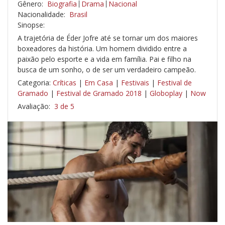
Gênero:
Biografia
Drama
Nacional
Nacionalidade:
Brasil
Sinopse:
A trajetória de Éder Jofre até se tornar um dos maiores
boxeadores da história. Um homem dividido entre a
paixão pelo esporte e a vida em família. Pai e filho na
busca de um sonho, o de ser um verdadeiro campeão.
Categoria:
Críticas
|
Em Casa
|
Festivais
|
Festival de
Gramado
|
Festival de Gramado 2018
|
Globoplay
|
Now
Avaliação:
3 de 5