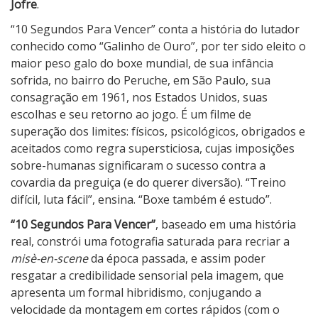
Jofre
.
“10 Segundos Para Vencer” conta a história do lutador
conhecido como “Galinho de Ouro”, por ter sido eleito o
maior peso galo do boxe mundial, de sua infância
sofrida, no bairro do Peruche, em São Paulo, sua
consagração em 1961, nos Estados Unidos, suas
escolhas e seu retorno ao jogo. É um filme de
superação dos limites: físicos, psicológicos, obrigados e
aceitados como regra supersticiosa, cujas imposições
sobre-humanas significaram o sucesso contra a
covardia da preguiça (e do querer diversão). “Treino
difícil, luta fácil”, ensina. “Boxe também é estudo”.
“10 Segundos Para Vencer”
, baseado em uma história
real, constrói uma fotografia saturada para recriar a
misè-en-scene
da época passada, e assim poder
resgatar a credibilidade sensorial pela imagem, que
apresenta um formal hibridismo, conjugando a
velocidade da montagem em cortes rápidos (com o