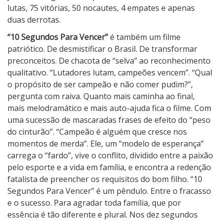
lutas, 75 vitórias, 50 nocautes, 4 empates e apenas
duas derrotas.
“10 Segundos Para Vencer”
é também um filme
patriótico. De desmistificar o Brasil. De transformar
preconceitos. De chacota de “selva” ao reconhecimento
qualitativo. “Lutadores lutam, campeões vencem”. “Qual
o propósito de ser campeão e não comer pudim?”,
pergunta com raiva. Quanto mais caminha ao final,
mais melodramático e mais auto-ajuda fica o filme. Com
uma sucessão de mascaradas frases de efeito do “peso
do cinturão”. “Campeão é alguém que cresce nos
momentos de merda”. Ele, um “modelo de esperança”
carrega o “fardo”, vive o conflito, dividido entre a paixão
pelo esporte e a vida em família, e encontra a redenção
fatalista de preencher os requisitos do bom filho. “10
Segundos Para Vencer” é um pêndulo. Entre o fracasso
e o sucesso. Para agradar toda família, que por
essência é tão diferente e plural. Nos dez segundos