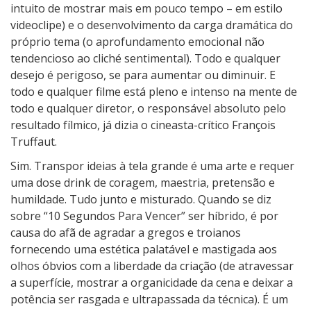
intuito de mostrar mais em pouco tempo – em estilo
videoclipe) e o desenvolvimento da carga dramática do
próprio tema (o aprofundamento emocional não
tendencioso ao cliché sentimental). Todo e qualquer
desejo é perigoso, se para aumentar ou diminuir. E
todo e qualquer filme está pleno e intenso na mente de
todo e qualquer diretor, o responsável absoluto pelo
resultado fílmico, já dizia o cineasta-crítico François
Truffaut.
Sim. Transpor ideias à tela grande é uma arte e requer
uma dose drink de coragem, maestria, pretensão e
humildade. Tudo junto e misturado. Quando se diz
sobre “10 Segundos Para Vencer” ser híbrido, é por
causa do afã de agradar a gregos e troianos
fornecendo uma estética palatável e mastigada aos
olhos óbvios com a liberdade da criação (de atravessar
a superfície, mostrar a organicidade da cena e deixar a
potência ser rasgada e ultrapassada da técnica). É um