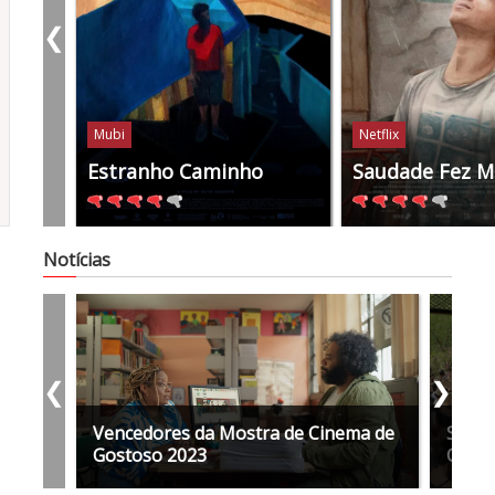
❮
Mubi
Netflix
Estranho Caminho
Saudade Fez Mo
Notícias
❮
❯
Vencedores da Mostra de Cinema de
Saiba
Gostoso 2023
Cinem