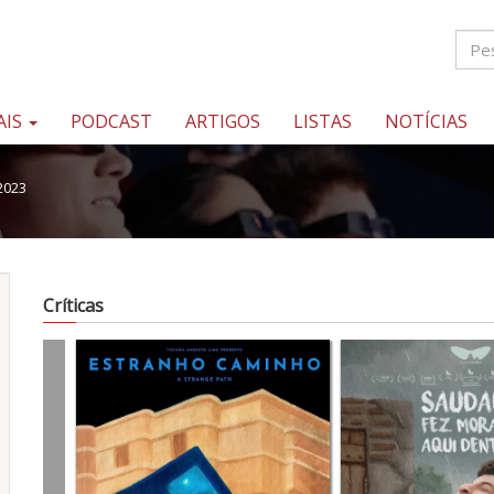
AIS
PODCAST
ARTIGOS
LISTAS
NOTÍCIAS
2023
Críticas