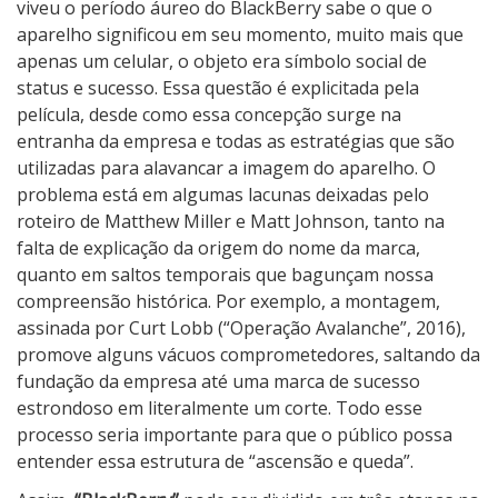
viveu o período áureo do BlackBerry sabe o que o
aparelho significou em seu momento, muito mais que
apenas um celular, o objeto era símbolo social de
status e sucesso. Essa questão é explicitada pela
película, desde como essa concepção surge na
entranha da empresa e todas as estratégias que são
utilizadas para alavancar a imagem do aparelho. O
problema está em algumas lacunas deixadas pelo
roteiro de Matthew Miller e Matt Johnson, tanto na
falta de explicação da origem do nome da marca,
quanto em saltos temporais que bagunçam nossa
compreensão histórica. Por exemplo, a montagem,
assinada por Curt Lobb (“Operação Avalanche”, 2016),
promove alguns vácuos comprometedores, saltando da
fundação da empresa até uma marca de sucesso
estrondoso em literalmente um corte. Todo esse
processo seria importante para que o público possa
entender essa estrutura de “ascensão e queda”.