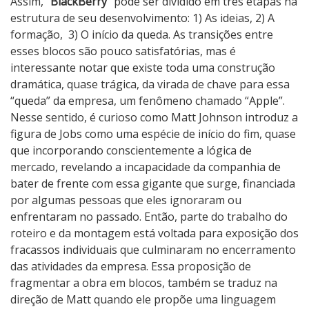
Assim,
“BlackBerry”
pode ser dividido em três etapas na
estrutura de seu desenvolvimento: 1) As ideias, 2) A
formação,
3) O início da queda. As transições entre
esses blocos são pouco satisfatórias, mas é
interessante notar que existe toda uma construção
dramática, quase trágica, da virada de chave para essa
“queda” da empresa, um fenômeno chamado “Apple”.
Nesse sentido, é curioso como Matt Johnson introduz a
figura de Jobs como uma espécie de início do fim, quase
que incorporando conscientemente a lógica de
mercado, revelando a incapacidade da companhia de
bater de frente com essa gigante que surge, financiada
por algumas pessoas que eles ignoraram ou
enfrentaram no passado. Então, parte do trabalho do
roteiro e da montagem está voltada para exposição dos
fracassos individuais que culminaram no encerramento
das atividades da empresa. Essa proposição de
fragmentar a obra em blocos, também se traduz na
direção de Matt quando ele propõe uma linguagem