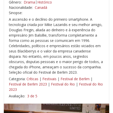
Gênero:
Drama
Histórico
Nacionalidade:
Canadá
Sinopse:
A ascensão e o declínio do primeiro smartphone. A
tecnologia criada por Mike Lazaridis e seu melhor amigo,
Douglas Fregin, aliada ao dinheiro e à experiência do
empresário Jim Balsillie, transforma completamente a
forma como as pessoas se comunicam em 1996.
Celebridades, políticos e empresários estão viciados em
seus Blackberrys e o valor da empresa canadense
dispara. No entanto, em poucos anos, segredos
obscuros, disputas pessoais e o maior perigo de todos, a
chegada do iPhone, ameaçam o sucesso da companhia.
Seleção oficial do Festival de Berlim 2023.
Categoria:
Críticas
|
Festivais
|
Festival de Berlim
|
Festival de Berlim 2023
|
Festival do Rio
|
Festival do Rio
2023
Avaliação:
3 de 5