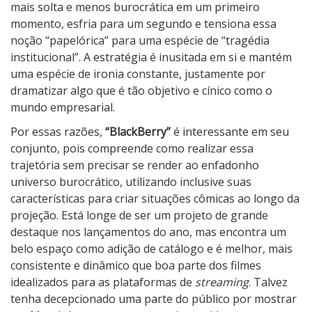
mais solta e menos burocrática em um primeiro
momento, esfria para um segundo e tensiona essa
noção “papelórica” para uma espécie de “tragédia
institucional”. A estratégia é inusitada em si e mantém
uma espécie de ironia constante, justamente por
dramatizar algo que é tão objetivo e cínico como o
mundo empresarial.
Por essas razões,
“BlackBerry”
é interessante em seu
conjunto, pois compreende como realizar essa
trajetória sem precisar se render ao enfadonho
universo burocrático, utilizando inclusive suas
características para criar situações cômicas ao longo da
projeção. Está longe de ser um projeto de grande
destaque nos lançamentos do ano, mas encontra um
belo espaço como adição de catálogo e é melhor, mais
consistente e dinâmico que boa parte dos filmes
idealizados para as plataformas de
streaming
. Talvez
tenha decepcionado uma parte do público por mostrar