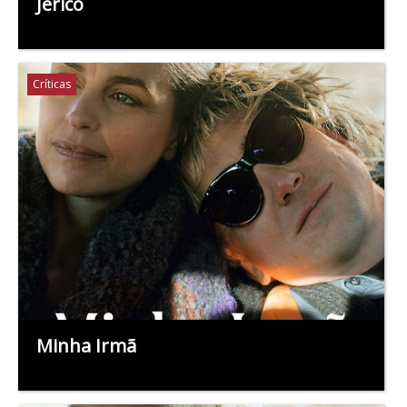
Jericó
Críticas
Minha Irmã