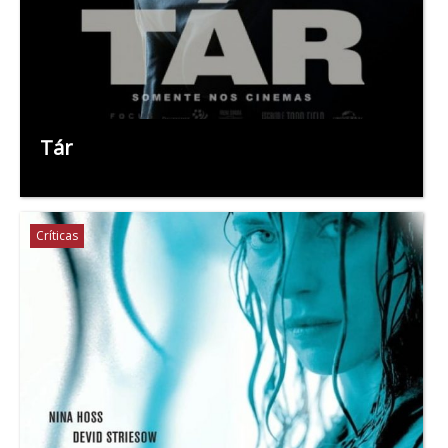
Tár
Críticas