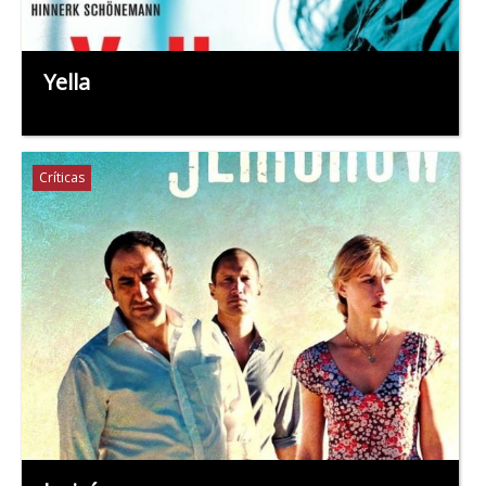
Yella
Críticas