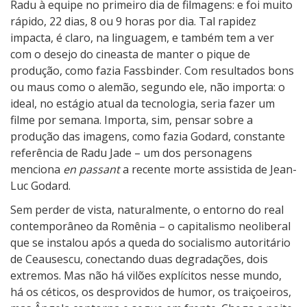
Radu à equipe no primeiro dia de filmagens: e foi muito
rápido, 22 dias, 8 ou 9 horas por dia. Tal rapidez
impacta, é claro, na linguagem, e também tem a ver
com o desejo do cineasta de manter o pique de
produção, como fazia Fassbinder. Com resultados bons
ou maus como o alemão, segundo ele, não importa: o
ideal, no estágio atual da tecnologia, seria fazer um
filme por semana. Importa, sim, pensar sobre a
produção das imagens, como fazia Godard, constante
referência de Radu Jade – um dos personagens
menciona
en passant
a recente morte assistida de Jean-
Luc Godard.
Sem perder de vista, naturalmente, o entorno do real
contemporâneo da Romênia – o capitalismo neoliberal
que se instalou após a queda do socialismo autoritário
de Ceausescu, conectando duas degradações, dois
extremos. Mas não há vilões explícitos nesse mundo,
há os céticos, os desprovidos de humor, os traiçoeiros,