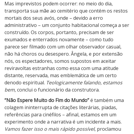
Mas imprevistos podem ocorrer: no meio do dia,
transporta sua mãe ao cemitério que contém os restos
mortais dos seus avós, onde – devido a erro
administrativo – um conjunto habitacional começa a ser
construído. Os corpos, portanto, precisam de ser
exumados e enterrados novamente – como tudo
parece ser filmado com um olhar observador casual,
não há choros ou desespero. Ângela, e por extensão
nós, os espectadores, somos supostos em aceitar
reviravoltas estranhas como essa com uma atitude
distante, reservada, mas emblemática de um certo
denodo espiritual.
Teologicamente falando, estamos
bem
, conclui o funcionário da construtora.
“Não Espere Muito do Fim do Mundo”
é também uma
colagem ininterrupta de citações literárias, piadas,
referências para cinéfilos – afinal, estamos em um
experimento onde a narrativa é um incidente a mais.
Vamos fazer isso o mais rápido possível
, proclamou