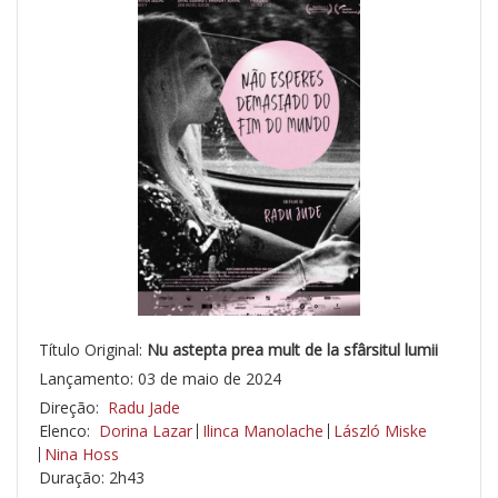
Título Original:
Nu astepta prea mult de la sfârsitul lumii
Lançamento: 03 de maio de 2024
Direção:
Radu Jade
Elenco:
Dorina Lazar
Ilinca Manolache
László Miske
Nina Hoss
Duração: 2h43