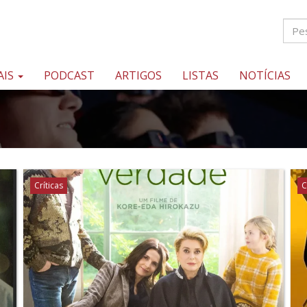
AIS
PODCAST
ARTIGOS
LISTAS
NOTÍCIAS
Críticas
C