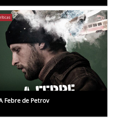
ríticas
A Febre de Petrov