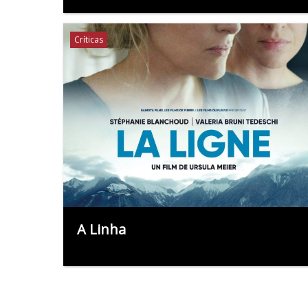
Críticas
A Linha