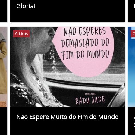
Gloria!
Críticas
C
Não Espere Muito do Fim do Mundo