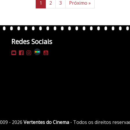
1
2
3
Próximo »
Redes Sociais
009 - 2026
Vertentes do Cinema
- Todos os direitos reserva