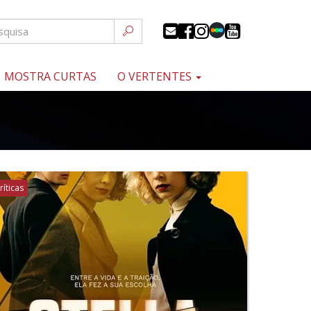
MOSTRA CURTAS
O VERTENTES
ríticas