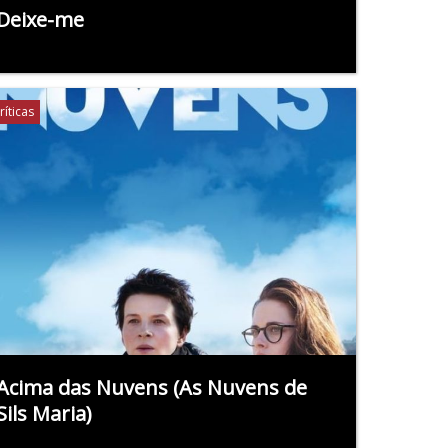
Deixe-me
ríticas
Acima das Nuvens (As Nuvens de
Sils Maria)