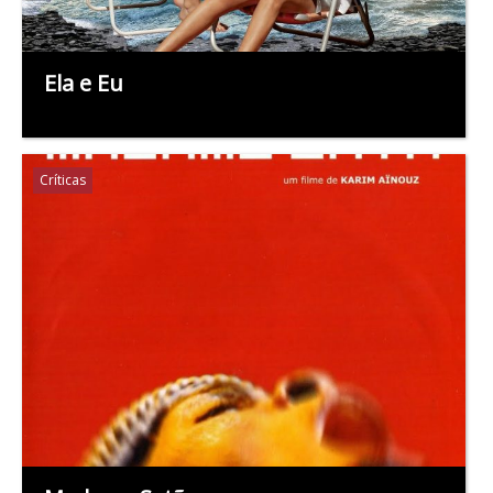
Ela e Eu
Críticas