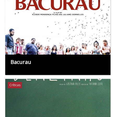
Bacurau
Críticas