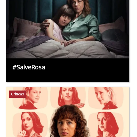
#SalveRosa
Críticas