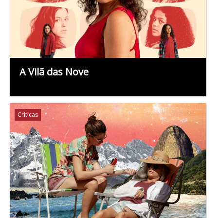
A Vilã das Nove
Críticas