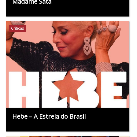
Madame Satã
Críticas
Hebe – A Estrela do Brasil