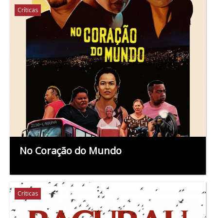
Críticas
No Coração do Mundo
Críticas