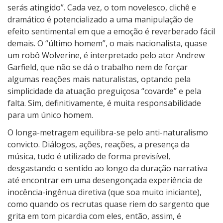
serás atingido”. Cada vez, o tom novelesco, clichê e
dramático é potencializado a uma manipulação de
efeito sentimental em que a emoção é reverberado fácil
demais. O “último homem”, o mais nacionalista, quase
um robô Wolverine, é interpretado pelo ator Andrew
Garfield, que não se dá o trabalho nem de forçar
algumas reações mais naturalistas, optando pela
simplicidade da atuação preguiçosa “covarde” e pela
falta. Sim, definitivamente, é muita responsabilidade
para um único homem.
O longa-metragem equilibra-se pelo anti-naturalismo
convicto. Diálogos, ações, reações, a presença da
música, tudo é utilizado de forma previsível,
desgastando o sentido ao longo da duração narrativa
até encontrar em uma desengonçada experiência de
inocência-ingênua diretiva (que soa muito iniciante),
como quando os recrutas quase riem do sargento que
grita em tom picardia com eles, então, assim, é