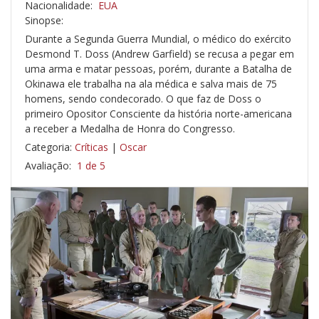
Nacionalidade:
EUA
Sinopse:
Durante a Segunda Guerra Mundial, o médico do exército
Desmond T. Doss (Andrew Garfield) se recusa a pegar em
uma arma e matar pessoas, porém, durante a Batalha de
Okinawa ele trabalha na ala médica e salva mais de 75
homens, sendo condecorado. O que faz de Doss o
primeiro Opositor Consciente da história norte-americana
a receber a Medalha de Honra do Congresso.
Categoria:
Críticas
|
Oscar
Avaliação:
1 de 5