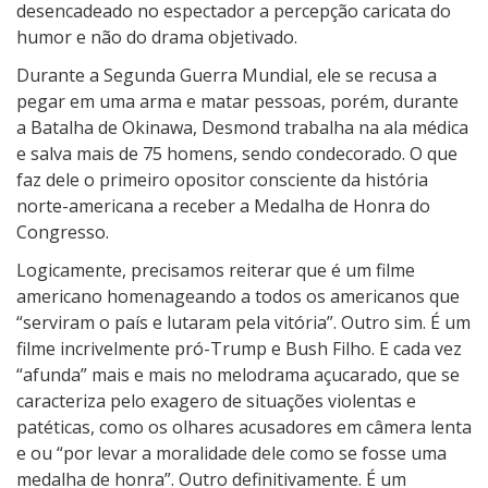
desencadeado no espectador a percepção caricata do
humor e não do drama objetivado.
Durante a Segunda Guerra Mundial, ele se recusa a
pegar em uma arma e matar pessoas, porém, durante
a Batalha de Okinawa, Desmond trabalha na ala médica
e salva mais de 75 homens, sendo condecorado. O que
faz dele o primeiro opositor consciente da história
norte-americana a receber a Medalha de Honra do
Congresso.
Logicamente, precisamos reiterar que é um filme
americano homenageando a todos os americanos que
“serviram o país e lutaram pela vitória”. Outro sim. É um
filme incrivelmente pró-Trump e Bush Filho. E cada vez
“afunda” mais e mais no melodrama açucarado, que se
caracteriza pelo exagero de situações violentas e
patéticas, como os olhares acusadores em câmera lenta
e ou “por levar a moralidade dele como se fosse uma
medalha de honra”. Outro definitivamente. É um