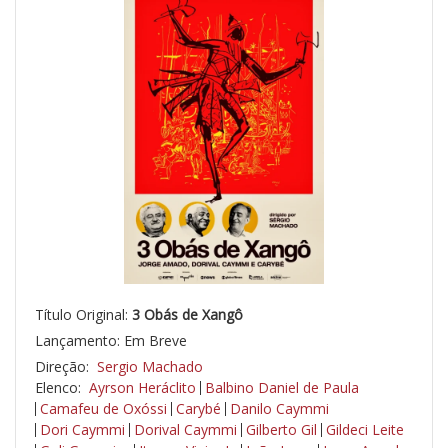
Título Original:
3 Obás de Xangô
Lançamento: Em Breve
Direção:
Sergio Machado
Elenco:
Ayrson Heráclito
Balbino Daniel de Paula
Camafeu de Oxóssi
Carybé
Danilo Caymmi
Dori Caymmi
Dorival Caymmi
Gilberto Gil
Gildeci Leite