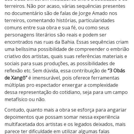
terreiros. Não por acaso, várias sequências presentes
no documentário são de falas de Jorge Amado nos
terreiros, comentando histórias, particularidades
comuns entre sua obra e sua fé, ou como seus
personagens literários são reais e podem ser
encontrados nas ruas da Bahia. Essas sequências criam
uma belíssima possibilidade de compreender o embrião
criativo dos artistas, quais suas referências materiais e
sociais para suas produções, as possibilidades de
reflexão etc. Sem dúvida, essa contribuição de
“3 Obás
de Xangô”
é imensurável, pois oferece ferramentas
múltiplas pro espectador enxergar a complexidade
dessa representação do cotidiano, seja para um campo
metafísico ou não.
Contudo, quanto mais a obra se esforça para angariar
depoimentos que possam somar nessa experiência
multifacetada dos artistas e os legados deixados, mais
parece ter dificuldade em utilizar algumas falas