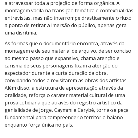
a atravessar toda a projeção de forma orgânica. A
montagem vacila na transição temática e contextual das
entrevistas, mas não interrompe drasticamente o fluxo
a ponto de retirar a imersão do público, apenas gera
uma disritmia.
As formas que o documentário encontra, através da
montagem e de seu material de arquivo, de ser conciso
ao mesmo passo que expansivo, chama atenção e
carisma de seus personagens fixam a atenção do
espectador durante a curta duração da obra,
convidando todos a revisitarem as obras dos artistas.
Além disso, a estrutura de apresentação através da
oralidade, reforça o caráter material cultural de uma
prosa cotidiana que através do registro artístico da
genialidade de Jorge, Caymmi e Carybé, torna-se peça
fundamental para compreender o território baiano
enquanto força única no país.
3