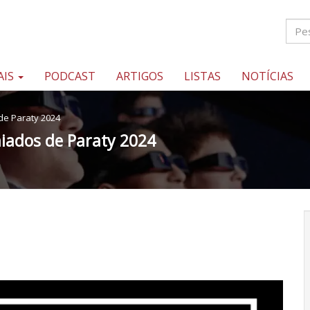
AIS
PODCAST
ARTIGOS
LISTAS
NOTÍCIAS
de Paraty 2024
iados de Paraty 2024