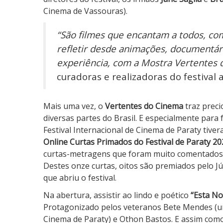
Cinema de Vassouras).
“São filmes que encantam a todos, c
refletir desde animações, documentári
experiência, com a Mostra Vertentes
curadoras e realizadoras do festival 
Mais uma vez, o
Vertentes do Cinema
traz preci
diversas partes do Brasil. E especialmente para 
Festival Internacional de Cinema de Paraty tivera
Online Curtas Primados do Festival de Paraty 20
curtas-metragens que foram muito comentados n
Destes onze curtas, oitos são premiados pelo Jú
que abriu o festival.
Na abertura, assistir ao lindo e poético
“
Esta No
Protagonizado pelos veteranos Bete Mendes (u
Cinema de Paraty) e Othon Bastos. E assim como 