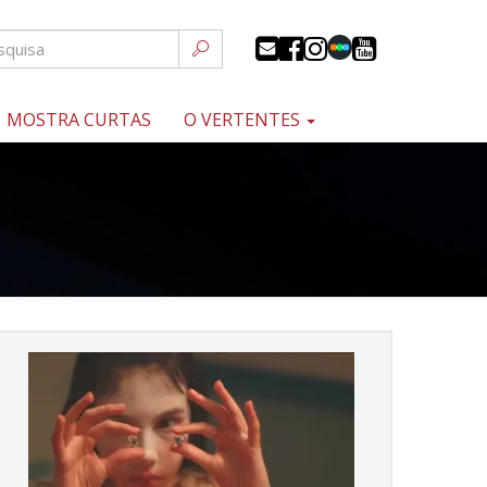
MOSTRA CURTAS
O VERTENTES