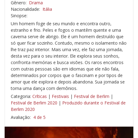
Gênero:
Drama
Nacionalidade:
Itália
Sinopse:
Um homem foge de seu mundo e encontra outro,
estranho e frio. Peles e fogos o mantêm quente e uma
caverna serve de abrigo. Ele é um homem destruído que
só quer ficar sozinho. Contudo, mesmo o isolamento não
lhe traz paz interior. Mais uma vez, ele faz uma jornada,
desta vez para o seu interior. Ele explora seus sonhos,
confronta memórias e busca visões. Os raros encontros
com outras pessoas são em idiomas que ele não fala,
determinados por corpos que o fascinam e por tipos de
amor que ele explora e depois abandona. Sua jornada se
torna uma dança com demônios.
Categoria:
Críticas
|
Festivais
|
Festival de Berlim
|
Festival de Berlim 2020
|
Produzido durante o Festival de
Berlim 2020
Avaliação:
4 de 5