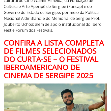
cultural do Cine Walmir Almeida, da Fundação de
Cultura e Arte Aperipê de Sergipe (Funcap) e do
Governo do Estado de Sergipe, por meio da Política
Nacional Aldir Blanc, e do Memorial de Sergipe Prof.
Jouberto Uchôa; além de apoio institucional do Ibero
Fest e Fórum dos Festivais.
CONFIRA A LISTA COMPLETA
DE FILMES SELECIONADOS
DO CURTA-SE – O FESTIVAL
IBEROAMERICANO DE
CINEMA DE SERGIPE 2025