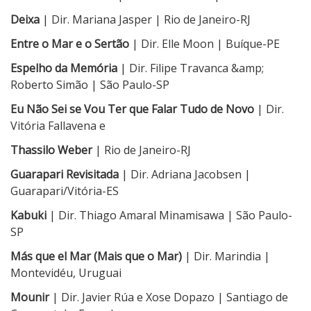
Deixa
| Dir. Mariana Jasper | Rio de Janeiro-RJ
Entre o Mar e o Sertão
| Dir. Elle Moon | Buíque-PE
Espelho da Memória
| Dir. Filipe Travanca &amp;
Roberto Simão | São Paulo-SP
Eu Não Sei se Vou Ter que Falar Tudo de Novo
| Dir.
Vitória Fallavena e
Thassilo Weber
| Rio de Janeiro-RJ
Guarapari Revisitada
| Dir. Adriana Jacobsen |
Guarapari/Vitória-ES
Kabuki
| Dir. Thiago Amaral Minamisawa | São Paulo-
SP
Más que el Mar (Mais que o Mar)
| Dir. Marindia |
Montevidéu, Uruguai
Mounir
| Dir. Javier Rúa e Xose Dopazo | Santiago de