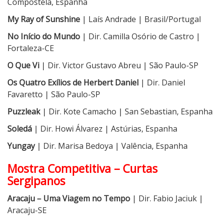
Compostela, Espanha
My Ray of Sunshine
| Laís Andrade | Brasil/Portugal
No Início do Mundo
| Dir. Camilla Osório de Castro |
Fortaleza-CE
O Que Vi
| Dir. Victor Gustavo Abreu | São Paulo-SP
Os Quatro Exílios de Herbert Daniel
| Dir. Daniel
Favaretto | São Paulo-SP
Puzzleak
| Dir. Kote Camacho | San Sebastian, Espanha
Soledá
| Dir. Howi Álvarez | Astúrias, Espanha
Yungay
| Dir. Marisa Bedoya | Valência, Espanha
Mostra Competitiva – Curtas
Sergipanos
Aracaju – Uma Viagem no Tempo
| Dir. Fabio Jaciuk |
Aracaju-SE