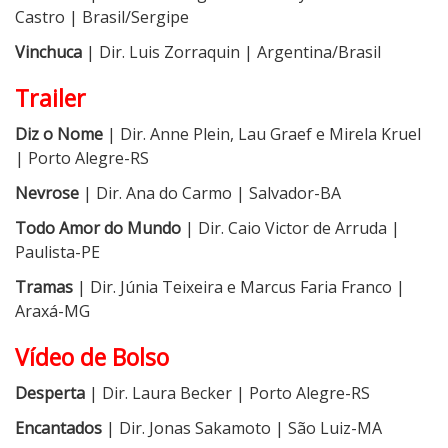
Castro | Brasil/Sergipe
Vinchuca
| Dir. Luis Zorraquin | Argentina/Brasil
Trailer
Diz o Nome
| Dir. Anne Plein, Lau Graef e Mirela Kruel
| Porto Alegre-RS
Nevrose
| Dir. Ana do Carmo | Salvador-BA
Todo Amor do Mundo
| Dir. Caio Victor de Arruda |
Paulista-PE
Tramas
| Dir. Júnia Teixeira e Marcus Faria Franco |
Araxá-MG
Vídeo de Bolso
Desperta
| Dir. Laura Becker | Porto Alegre-RS
Encantados
| Dir. Jonas Sakamoto | São Luiz-MA