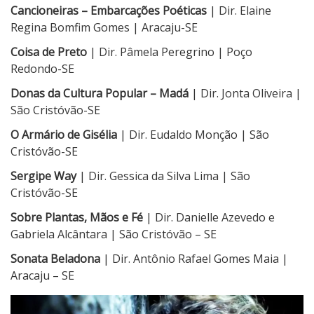
Cancioneiras – Embarcações Poéticas
| Dir. Elaine
Regina Bomfim Gomes | Aracaju-SE
Coisa de Preto
| Dir. Pâmela Peregrino | Poço
Redondo-SE
Donas da Cultura Popular – Madá
| Dir. Jonta Oliveira |
São Cristóvão-SE
O Armário de Gisélia
| Dir. Eudaldo Monção | São
Cristóvão-SE
Sergipe Way
| Dir. Gessica da Silva Lima | São
Cristóvão-SE
Sobre Plantas, Mãos e Fé
| Dir. Danielle Azevedo e
Gabriela Alcântara | São Cristóvão – SE
Sonata Beladona
| Dir. Antônio Rafael Gomes Maia |
Aracaju – SE