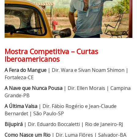
Mostra Competitiva – Curtas
Iberoamericanos
A Fera do Mangue
| Dir. Wara e Sivan Noam Shimon |
Fortaleza-CE
A Nave que Nunca Pousa
| Dir. Ellen Morais | Campina
Grande-PB
A Última Valsa
| Dir. Fábio Rogério e Jean-Claude
Bernardet | São Paulo-SP
Bijupirá
| Dir. Eduardo Boccaletti | Rio de Janeiro-RJ
Como Nasce um Rio
| Dir. Luma Flôres | Salvador-BA