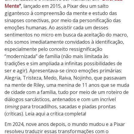
Mente
”
, lançado em 2015, a Pixar deu um salto
gigantesco à compreensão da mente e estudo das
sinapses conectivas, por meio da personificação das
emoções humanas. Ao assistir cada um desses
sentimentos no micro em busca da aceitação do macro,
nós somos imediatamente convidados à identificação,
especialmente pelo conceito ressignificação
“modernizada” de família (não mais limitada às
tradições e sim ampliada a infinitas possibilidades de
ser e agir). Apresentava-se cinco emoções primárias:
Alegria, Tristeza, Medo, Raiva, Nojinho, que passavam
na mente de Riley, uma menina de 11 anos que se muda
de cidade com a família, tudo por meio de um roteiro de
diálogos sarcásticos, antenados e com um incrível
timing
para trocadilhos, sacadas e piadas prontas
(críticas). Leia aqui a crítica completa!
Em 2024, nove anos depois, o mundo mudou e a Pixar
resolveu traduzir essas transformações com o