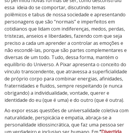
só permitiu novas formas de ser, como desconstruiu
essa
ideia do se comportar, discutindo temas
polêmicos e tabus de nossa sociedade e apresentando
personagens que são “normais” e imperfeitos em
cotidianos que lidam com indiferenças, medos, perdas,
tristezas, anseios e liberdades, fazendo com que seja
preciso a cada um aprender a controlar as emoções e
não escondê-las, porque são partes complementares e
diversas de um todo. Tudo, dessa forma, mantém o
equilíbrio do Universo. A Pixar apresenta o conceito do
vínculo transcendente, que atravessa a superficialidade
de próprio corpo para combinar energias, afinidades,
fraternidades e fluidos, sempre respeitando (e nunca
obrigando) a individualidade, vontade, querer e
identidade do eu (que é uma) e do outro (que é outra).
Ao expor essas questões de universalidade coletiva com
naturalidade, perspicácia e empatia, abraça-se a
personalidade idiossincrática, que faz uma pessoa ser
um verdadeiro e inclusivo ser humano. Em
“
Divertida