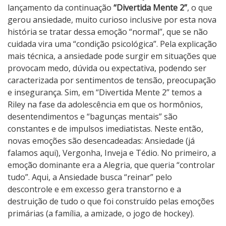
lançamento da continuação
“Divertida Mente 2”
, o que
gerou ansiedade, muito curioso inclusive por esta nova
história se tratar dessa emoção “normal”, que se não
cuidada vira uma “condição psicológica”. Pela explicação
mais técnica, a ansiedade pode surgir em situações que
provocam medo, dúvida ou expectativa, podendo ser
caracterizada por sentimentos de tensão, preocupação
e insegurança. Sim, em “Divertida Mente 2” temos a
Riley na fase da adolescência em que os hormônios,
desentendimentos e “bagunças mentais” são
constantes e de impulsos imediatistas. Neste então,
novas emoções são desencadeadas: Ansiedade (já
falamos aqui), Vergonha, Inveja e Tédio. No primeiro, a
emoção dominante era a Alegria, que queria “controlar
tudo”. Aqui, a Ansiedade busca “reinar” pelo
descontrole e em excesso gera transtorno e a
destruição de tudo o que foi construído pelas emoções
primárias (a família, a amizade, o jogo de hockey).