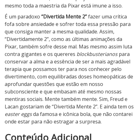
mesmo toda a maestria da Pixar está imune a isso.
É um paradoxo
“Divertida Mente 2”
fazer uma crítica
fofa sobre ansiedade e sofrer toda essa pressão para
que consiga manter a mesma qualidade. Assim,
“Divertidamente 2”, como as últimas animações da
Pixar, também sofre desse mal. Mas mesmo assim luta
contra gigantes e os quereres
blockbusterianos
para
conservar a alma e a essência de ser a mais agradável
terapia que possamos ter para nos conhecer pelo
divertimento, com equilibradas doses homeopáticas de
aprofundar questões que estão em nosso
subconsciente e que embasam até mesmo nossas
mentiras sociais. Mente também mente. Sim, Freud e
Lacan gostariam de “Divertida Mente 2”. E ainda tem os
easter eggs
da famosa e icônica bola, que não contarei
onde estar para não estragar a surpresa.
4
Conteúdo Adicional
N