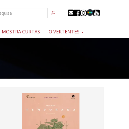
MOSTRA CURTAS
O VERTENTES