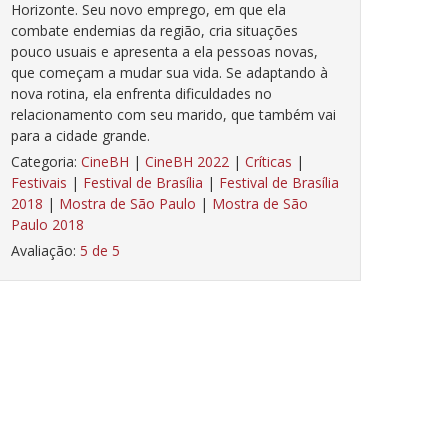
Horizonte. Seu novo emprego, em que ela
combate endemias da região, cria situações
pouco usuais e apresenta a ela pessoas novas,
que começam a mudar sua vida. Se adaptando à
nova rotina, ela enfrenta dificuldades no
relacionamento com seu marido, que também vai
para a cidade grande.
Categoria:
CineBH
|
CineBH 2022
|
Críticas
|
Festivais
|
Festival de Brasília
|
Festival de Brasília
2018
|
Mostra de São Paulo
|
Mostra de São
Paulo 2018
Avaliação:
5 de 5