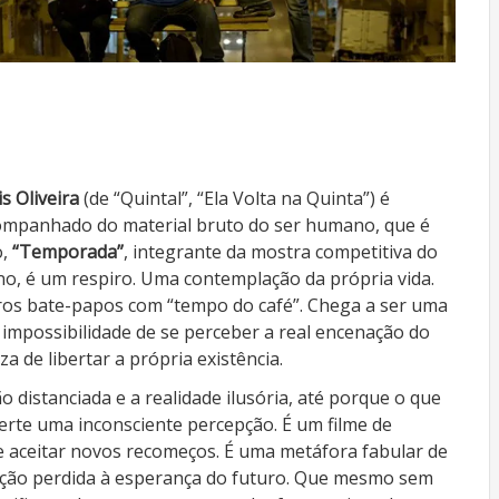
s Oliveira
(de “Quintal”, “Ela Volta na Quinta”) é
ompanhado do material bruto do ser humano, que é
o,
“Temporada”
, integrante da mostra competitiva do
o, é um respiro. Uma contemplação da própria vida.
os bate-papos com “tempo do café”. Chega a ser uma
la impossibilidade de se perceber a real encenação do
 de libertar a própria existência.
o distanciada e a realidade ilusória, até porque o que
rte uma inconsciente percepção. É um filme de
de aceitar novos recomeços. É uma metáfora fabular de
sação perdida à esperança do futuro. Que mesmo sem