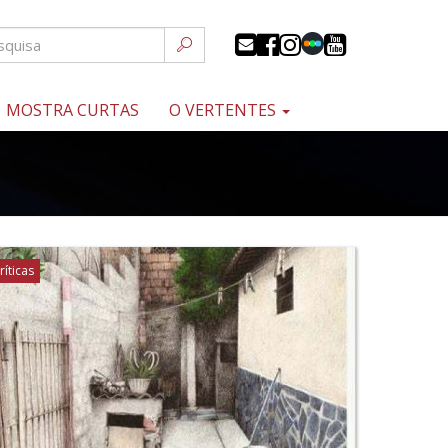
MOSTRA CURTAS
O VERTENTES
ríticas