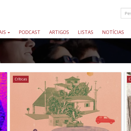
AIS
PODCAST
ARTIGOS
LISTAS
NOTÍCIAS
Críticas
C