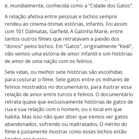
é, mundialmente, conhecida como a “Cidade dos Gatos”.
A relação afetiva entre pessoas e bichos sempre
rendeu ao cinema ótimas estórias, infantis. Foi assim
com 101 Dálmatas, Garfield, A Gatinha Marie, entre
tantos outros filmes que retratavam a paixão dos
“donos” pelos bichos. Em “Gatos”, originalmente “Kedi”,
não vemos uma estória de amor infantil e sim histórias
de amor de uma nação com os felinos.
Sete vidas, ou melhor sete histórias são escolhidas
para costurar o filme. Sete gatos entre os milhares de
felinos mostrados no documentário, para ilustrar essa
relação de amor entre turcos e felinos. O documentário
retrata quase que exclusivamente histórias de gatos de
rua e sua relação com o homem, ou o local em que
habita. Mas isso não quer dizer que iremos ver gatos
abandonados, sofrendo ou maltratados. O mérito do
filme é justamente mostrar como esses bichos estão