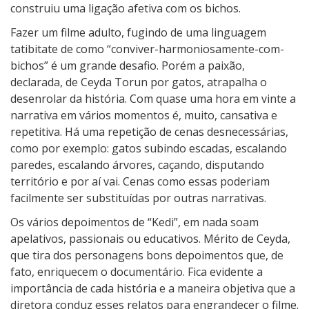
construiu uma ligação afetiva com os bichos.
Fazer um filme adulto, fugindo de uma linguagem
tatibitate de como “conviver-harmoniosamente-com-
bichos” é um grande desafio. Porém a paixão,
declarada, de Ceyda Torun por gatos, atrapalha o
desenrolar da história. Com quase uma hora em vinte a
narrativa em vários momentos é, muito, cansativa e
repetitiva. Há uma repetição de cenas desnecessárias,
como por exemplo: gatos subindo escadas, escalando
paredes, escalando árvores, caçando, disputando
território e por aí vai. Cenas como essas poderiam
facilmente ser substituídas por outras narrativas.
Os vários depoimentos de “Kedi”, em nada soam
apelativos, passionais ou educativos. Mérito de Ceyda,
que tira dos personagens bons depoimentos que, de
fato, enriquecem o documentário. Fica evidente a
importância de cada história e a maneira objetiva que a
diretora conduz esses relatos para engrandecer o filme.