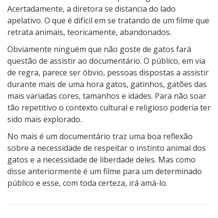
Acertadamente, a diretora se distancia do lado
apelativo. O que é difícil em se tratando de um filme que
retrata animais, teoricamente, abandonados.
Obviamente ninguém que não goste de gatos fará
questão de assistir ao documentário. O público, em via
de regra, parece ser óbvio, pessoas dispostas a assistir
durante mais de uma hora gatos, gatinhos, gatões das
mais variadas cores, tamanhos e idades. Para não soar
tão repetitivo o contexto cultural e religioso poderia ter
sido mais explorado.
No mais é um documentário traz uma boa reflexão
sobre a necessidade de respeitar o instinto animal dos
gatos e a necessidade de liberdade deles. Mas como
disse anteriormente é um filme para um determinado
público e esse, com toda certeza, irá amá-lo.
3
N