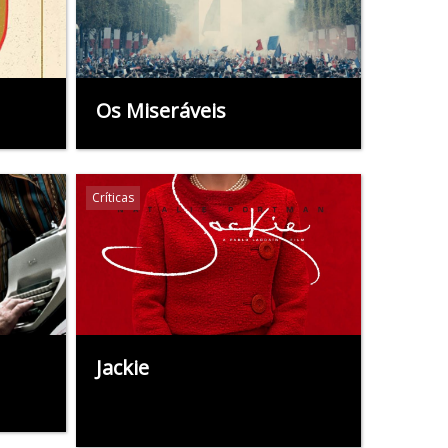
Os Miseráveis
Críticas
Jackie