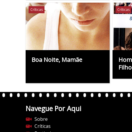
Críticas
Críticas
Boa Noite, Mamãe
Home
Filho
Navegue Por Aqui
Sobre
Críticas