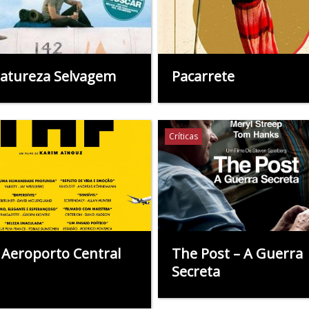
atureza Selvagem
Pacarrete
Críticas
 Aeroporto Central
The Post – A Guerra
Secreta