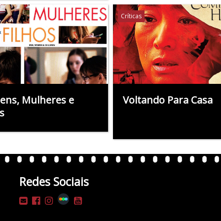
Críticas
ns, Mulheres e
Voltando Para Casa
s
Redes Sociais