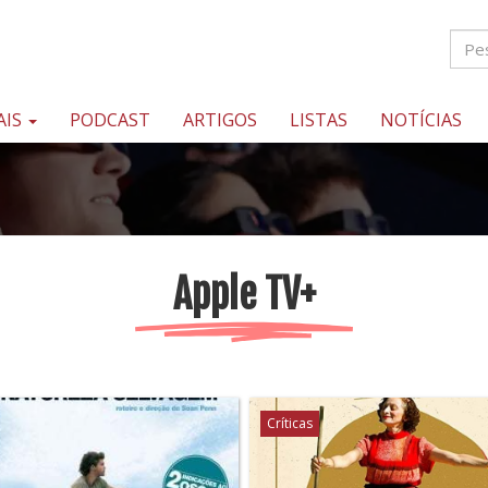
AIS
PODCAST
ARTIGOS
LISTAS
NOTÍCIAS
Apple TV+
Críticas