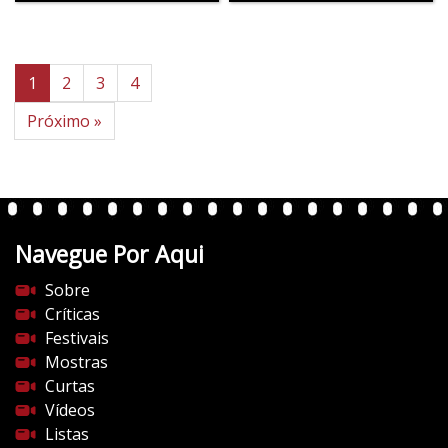
1
2
3
4
Próximo »
Navegue Por Aqui
Sobre
Críticas
Festivais
Mostras
Curtas
Vídeos
Listas