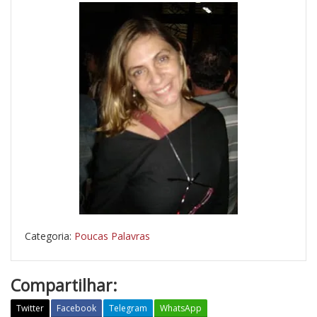
Categoria:
Poucas Palavras
Compartilhar:
Twitter
Facebook
Telegram
WhatsApp