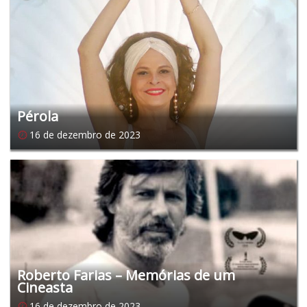
Pérola
16 de dezembro de 2023
Roberto Farias – Memórias de um
Cineasta
16 de dezembro de 2023