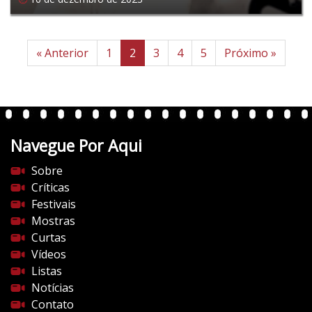
« Anterior
1
2
3
4
5
Próximo »
Navegue Por Aqui
Sobre
Críticas
Festivais
Mostras
Curtas
Vídeos
Listas
Notícias
Contato