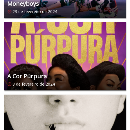
Moneyboys
23 de fevereiro de 2024
A Cor Púrpura
8 de fevereiro de 2024