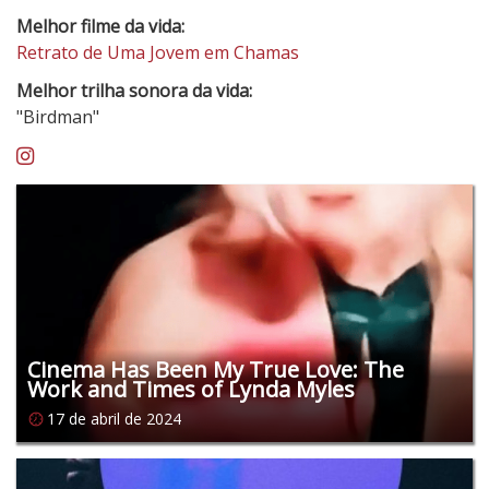
Melhor filme da vida:
Retrato de Uma Jovem em Chamas
Melhor trilha sonora da vida:
"Birdman"
Instagram
Cinema Has Been My True Love: The
Work and Times of Lynda Myles
17 de abril de 2024