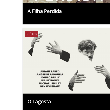
A Filha Perdida
Críticas
O Lagosta