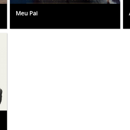
Meu Pai