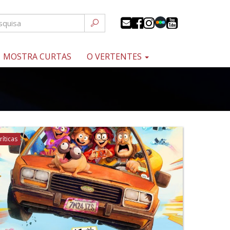
MOSTRA CURTAS
O VERTENTES
ríticas