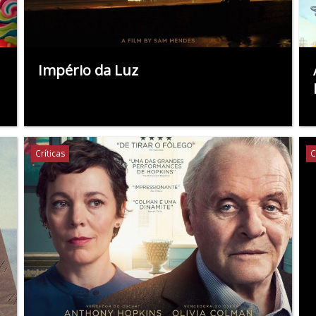
Império da Luz
Críticas
C