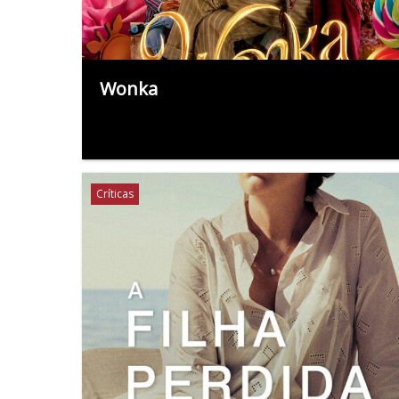
Wonka
Críticas