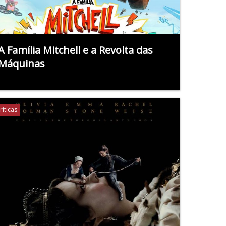
A Família Mitchell e a Revolta das
Máquinas
ríticas