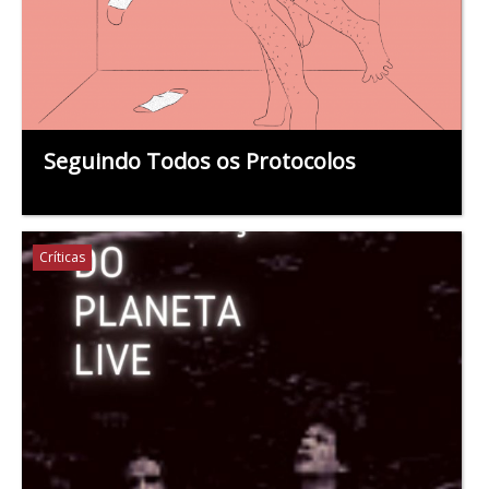
Seguindo Todos os Protocolos
Críticas