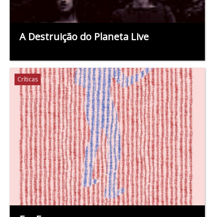
A Destruição do Planeta Live
Críticas