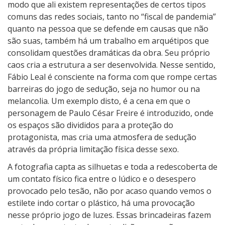
modo que ali existem representações de certos tipos
comuns das redes sociais, tanto no “fiscal de pandemia”
quanto na pessoa que se defende em causas que não
são suas, também há um trabalho em arquétipos que
consolidam questões dramáticas da obra. Seu próprio
caos cria a estrutura a ser desenvolvida. Nesse sentido,
Fábio Leal é consciente na forma com que rompe certas
barreiras do jogo de sedução, seja no humor ou na
melancolia. Um exemplo disto, é a cena em que o
personagem de Paulo César Freire é introduzido, onde
os espaços são divididos para a proteção do
protagonista, mas cria uma atmosfera de sedução
através da própria limitação física desse sexo.
A fotografia capta as silhuetas e toda a redescoberta de
um contato físico fica entre o lúdico e o desespero
provocado pelo tesão, não por acaso quando vemos o
estilete indo cortar o plástico, há uma provocação
nesse próprio jogo de luzes. Essas brincadeiras fazem