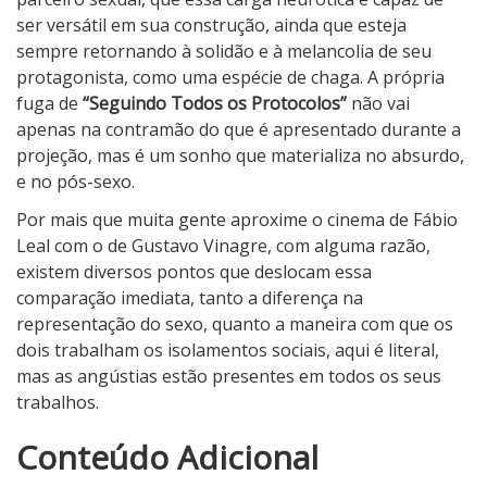
ser versátil em sua construção, ainda que esteja
sempre retornando à solidão e à melancolia de seu
protagonista, como uma espécie de chaga. A própria
fuga de
“Seguindo Todos os Protocolos”
não vai
apenas na contramão do que é apresentado durante a
projeção, mas é um sonho que materializa no absurdo,
e no pós-sexo.
Por mais que muita gente aproxime o cinema de Fábio
Leal com o de Gustavo Vinagre, com alguma razão,
existem diversos pontos que deslocam essa
comparação imediata, tanto a diferença na
representação do sexo, quanto a maneira com que os
dois trabalham os isolamentos sociais, aqui é literal,
mas as angústias estão presentes em todos os seus
trabalhos.
3
Conteúdo Adicional
N