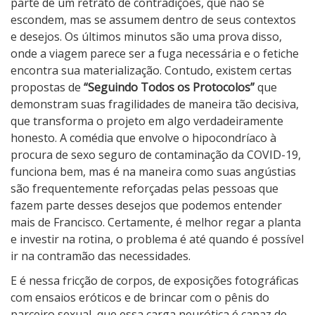
parte de um retrato de contradições, que não se
escondem, mas se assumem dentro de seus contextos
e desejos. Os últimos minutos são uma prova disso,
onde a viagem parece ser a fuga necessária e o fetiche
encontra sua materialização. Contudo, existem certas
propostas de
“Seguindo Todos os Protocolos”
que
demonstram suas fragilidades de maneira tão decisiva,
que transforma o projeto em algo verdadeiramente
honesto. A comédia que envolve o hipocondríaco à
procura de sexo seguro de contaminação da COVID-19,
funciona bem, mas é na maneira como suas angústias
são frequentemente reforçadas pelas pessoas que
fazem parte desses desejos que podemos entender
mais de Francisco. Certamente, é melhor regar a planta
e investir na rotina, o problema é até quando é possível
ir na contramão das necessidades.
E é nessa fricção de corpos, de exposições fotográficas
com ensaios eróticos e de brincar com o pênis do
parceiro sexual, que essa carga neurótica é capaz de