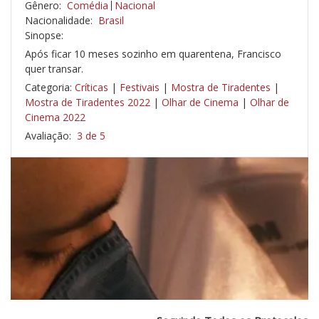
Gênero:
Comédia
Nacional
Nacionalidade:
Brasil
Sinopse:
Após ficar 10 meses sozinho em quarentena, Francisco
quer transar.
Categoria:
Críticas
|
Festivais
|
Mostra de Tiradentes
|
Mostra de Tiradentes 2022
|
Olhar de Cinema
|
Olhar de
Cinema 2022
Avaliação:
3 de 5