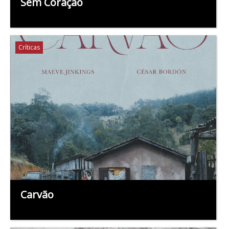
Sem Coração
Críticas
Carvão