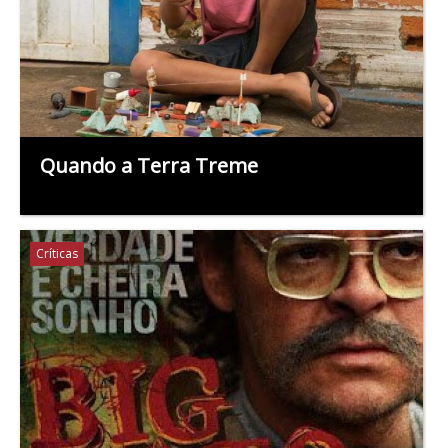
Quando a Terra Treme
Críticas