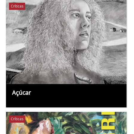
Críticas
Açúcar
Críticas