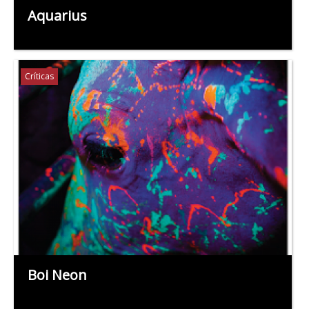
Aquarius
Críticas
Boi Neon