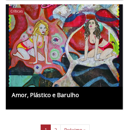
Críticas
Amor, Plástico e Barulho
1
2
Próximo »