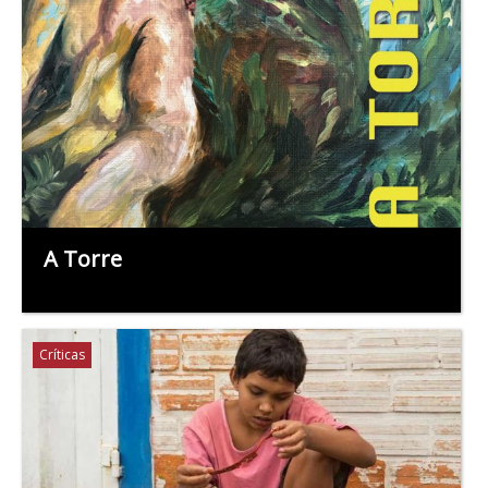
A Torre
Críticas