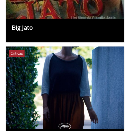
Big Jato
Críticas