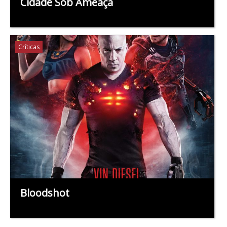
Cidade Sob Ameaça
Críticas
Bloodshot