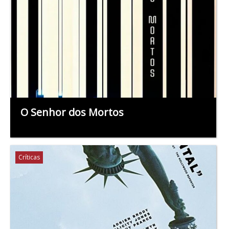
O Senhor dos Mortos
Críticas