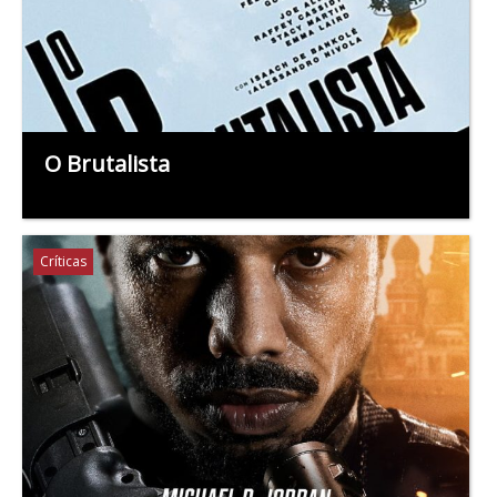
O Brutalista
Críticas