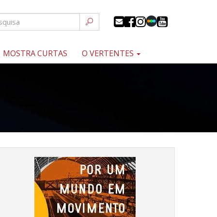
MOSTRA CURTAS
O VERTENTES