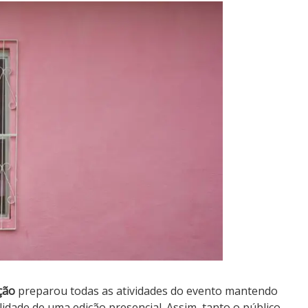
ção
preparou todas as atividades do evento mantendo
lidade de uma edição presencial. Assim, tanto o público