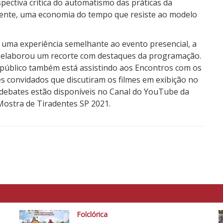
pectiva crítica do automatismo das práticas da
mente, uma economia do tempo que resiste ao modelo
o uma experiência semelhante ao evento presencial, a
1 elaborou um recorte com destaques da programação.
 público também está assistindo aos Encontros com os
es convidados que discutiram os filmes em exibição no
s debates estão disponíveis no Canal do YouTube da
ostra de Tiradentes SP 2021.
Folclórica