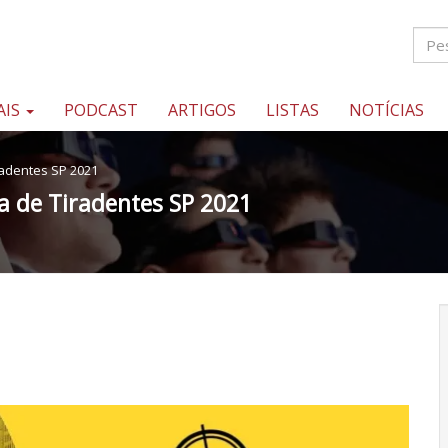
AIS
PODCAST
ARTIGOS
LISTAS
NOTÍCIAS
adentes SP 2021
 de Tiradentes SP 2021