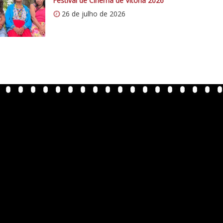
Festival de Cinema de Vitória 2026
26 de julho de 2026