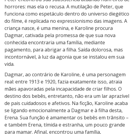
horrores: mas ela o recusa. A mutilação de Peter, que
funciona como espetáculo dentro do universo diegético
do filme, é replicada no expressionismo das imagens. A
criança nasce, é uma menina, e Karoline procura
Dagmar, cativada pela promessa de que sua nova
conhecida encontraria uma família, mediante
pagamento, para abrigar a filha. Saída dolorosa, mas
incontornável, à luz da agonia que se instalou em sua
vida.
Dagmar, ao contrário de Karoline, é uma personagem
real: entre 1913 e 1920, fazia exatamente isso, atraia
mães apavoradas pela incapacidade de criar filhos. O
destino dos bebês, entretanto, não era um lar aprazível
de pais cuidadosos e afetivos. Na ficção, Karoline acaba
se ligando emocionalmente a Dagmar e à filha desta,
Erena. Sua função é amamentar os bebês em trânsito –
e também Erena, tímida e estranha, um pouco grande
para mamar. Afinal, encontrou uma família,