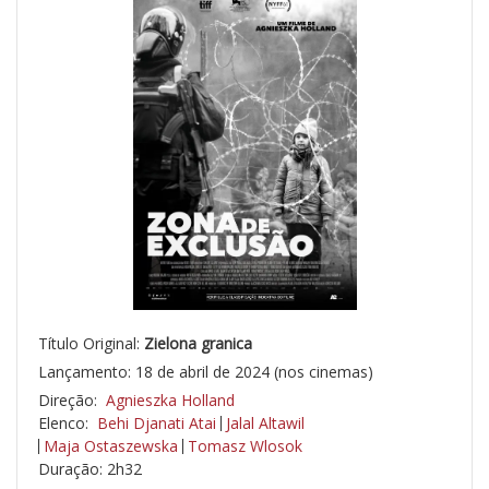
Título Original:
Zielona granica
Lançamento: 18 de abril de 2024 (nos cinemas)
Direção:
Agnieszka Holland
Elenco:
Behi Djanati Atai
Jalal Altawil
Maja Ostaszewska
Tomasz Wlosok
Duração: 2h32