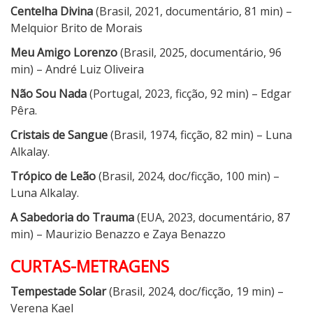
Centelha Divina
(Brasil, 2021, documentário, 81 min) –
Melquior Brito de Morais
Meu Amigo Lorenzo
(Brasil, 2025, documentário, 96
min) – André Luiz Oliveira
Não Sou Nada
(Portugal, 2023, ficção, 92 min) – Edgar
Pêra.
Cristais de Sangue
(Brasil, 1974, ficção, 82 min) – Luna
Alkalay.
Trópico de Leão
(Brasil, 2024, doc/ficção, 100 min) –
Luna Alkalay.
A Sabedoria do Trauma
(EUA, 2023, documentário, 87
min) – Maurizio Benazzo e Zaya Benazzo
CURTAS-METRAGENS
Tempestade Solar
(Brasil, 2024, doc/ficção, 19 min) –
Verena Kael