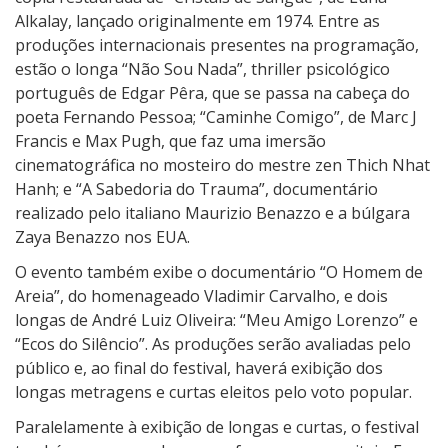
Alkalay, lançado originalmente em 1974. Entre as
produções internacionais presentes na programação,
estão o longa “Não Sou Nada”, thriller psicológico
português de Edgar Pêra, que se passa na cabeça do
poeta Fernando Pessoa; “Caminhe Comigo”, de Marc J
Francis e Max Pugh, que faz uma imersão
cinematográfica no mosteiro do mestre zen Thich Nhat
Hanh; e “A Sabedoria do Trauma”, documentário
realizado pelo italiano Maurizio Benazzo e a búlgara
Zaya Benazzo nos EUA.
O evento também exibe o documentário “O Homem de
Areia”, do homenageado Vladimir Carvalho, e dois
longas de André Luiz Oliveira: “Meu Amigo Lorenzo” e
“Ecos do Silêncio”. As produções serão avaliadas pelo
público e, ao final do festival, haverá exibição dos
longas metragens e curtas eleitos pelo voto popular.
Paralelamente à exibição de longas e curtas, o festival