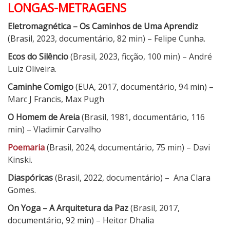
LONGAS-METRAGENS
Eletromagnética – Os Caminhos de Uma Aprendiz
(Brasil, 2023, documentário, 82 min) – Felipe Cunha.
Ecos do Silêncio
(Brasil, 2023, ficção, 100 min) – André
Luiz Oliveira.
Caminhe Comigo
(EUA, 2017, documentário, 94 min) –
Marc J Francis, Max Pugh
O Homem de Areia
(Brasil, 1981, documentário, 116
min) – Vladimir Carvalho
Poemaria
(Brasil, 2024, documentário, 75 min) – Davi
Kinski.
Diaspóricas
(Brasil, 2022, documentário) – Ana Clara
Gomes.
On Yoga – A Arquitetura da Paz
(Brasil, 2017,
documentário, 92 min) – Heitor Dhalia