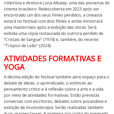
roteirista e diretora Luna Alkalay, uma das pioneiras do
cinema brasileiro. Redescoberta em 2023 após ser
encontrado um dos seus filmes perdidos, a cineasta
estará no festival com dois filmes e ainda ministrará
uma masterclass após a exibição das obras. Será
exibida uma cópia restaurada do outrora perdido de
“Cristais de Sangue” (1974) e, também, do recente
“Trópico de Leão” (2024).
ATIVIDADES FORMATIVAS E
YOGA
A décima edição do festival também abre espaço para o
debate de ideias, o aprendizado, o estímulo ao
pensamento crítico e à reflexão sobre a arte e a vida
por meio de atividades formativas. Estão previstas
conversas com escritores, debates sobre psicanálise e
exibição de musicoterapia. Serão realizadas também
duas
masterclasses.
A primeira por conta do premiado