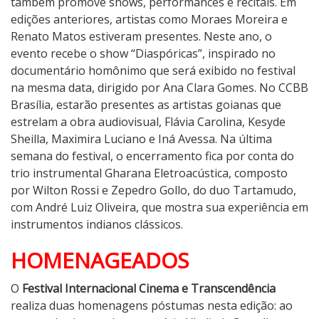
também promove shows, performances e recitais. Em
edições anteriores, artistas como Moraes Moreira e
Renato Matos estiveram presentes. Neste ano, o
evento recebe o show “Diaspóricas”, inspirado no
documentário homônimo que será exibido no festival
na mesma data, dirigido por Ana Clara Gomes. No CCBB
Brasília, estarão presentes as artistas goianas que
estrelam a obra audiovisual, Flávia Carolina, Kesyde
Sheilla, Maximira Luciano e Iná Avessa. Na última
semana do festival, o encerramento fica por conta do
trio instrumental Gharana Eletroacústica, composto
por Wilton Rossi e Zepedro Gollo, do duo Tartamudo,
com André Luiz Oliveira, que mostra sua experiência em
instrumentos indianos clássicos.
HOMENAGEADOS
O
Festival Internacional Cinema e Transcendência
realiza duas homenagens póstumas nesta edição: ao