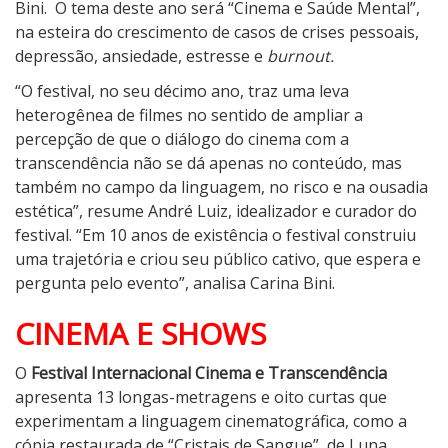
Bini. O tema deste ano será “Cinema e Saúde Mental”,
na esteira do crescimento de casos de crises pessoais,
depressão, ansiedade, estresse e
burnout.
“O festival, no seu décimo ano, traz uma leva
heterogênea de filmes no sentido de ampliar a
percepção de que o diálogo do cinema com a
transcendência não se dá apenas no conteúdo, mas
também no campo da linguagem, no risco e na ousadia
estética”, resume André Luiz, idealizador e curador do
festival. “Em 10 anos de existência o festival construiu
uma trajetória e criou seu público cativo, que espera e
pergunta pelo evento”, analisa Carina Bini.
CINEMA E SHOWS
O
Festival Internacional Cinema e Transcendência
apresenta 13 longas-metragens e oito curtas que
experimentam a linguagem cinematográfica, como a
cópia restaurada de “Cristais de Sangue”, de Luna