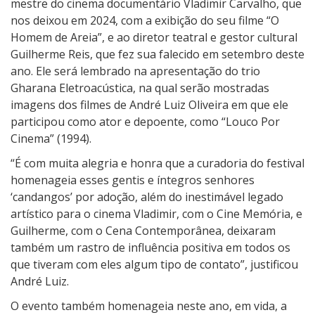
mestre do cinema documentário Vladimir Carvalho, que
nos deixou em 2024, com a exibição do seu filme “O
Homem de Areia”, e ao diretor teatral e gestor cultural
Guilherme Reis, que fez sua falecido em setembro deste
ano. Ele será lembrado na apresentação do trio
Gharana Eletroacústica, na qual serão mostradas
imagens dos filmes de André Luiz Oliveira em que ele
participou como ator e depoente, como “Louco Por
Cinema” (1994).
“É com muita alegria e honra que a curadoria do festival
homenageia esses gentis e íntegros senhores
‘candangos’ por adoção, além do inestimável legado
artístico para o cinema Vladimir, com o Cine Memória, e
Guilherme, com o Cena Contemporânea, deixaram
também um rastro de influência positiva em todos os
que tiveram com eles algum tipo de contato”, justificou
André Luiz.
O evento também homenageia neste ano, em vida, a