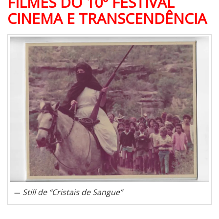
FILMES DO 10º FESTIVAL
CINEMA E TRANSCENDÊNCIA
Still de “Cristais de Sangue”