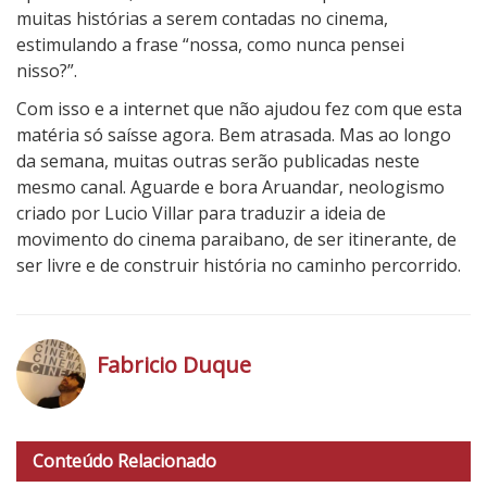
muitas histórias a serem contadas no cinema,
estimulando a frase “nossa, como nunca pensei
nisso?”.
Com isso e a internet que não ajudou fez com que esta
matéria só saísse agora. Bem atrasada. Mas ao longo
da semana, muitas outras serão publicadas neste
mesmo canal. Aguarde e bora Aruandar, neologismo
criado por Lucio Villar para traduzir a ideia de
movimento do cinema paraibano, de ser itinerante, de
ser livre e de construir história no caminho percorrido.
Fabricio Duque
h
t
Conteúdo Relacionado
t