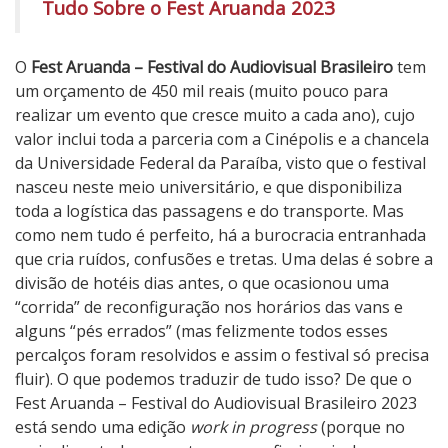
Tudo Sobre o Fest Aruanda 2023
O
Fest Aruanda – Festival do Audiovisual Brasileiro
tem
um orçamento de 450 mil reais (muito pouco para
realizar um evento que cresce muito a cada ano), cujo
valor inclui toda a parceria com a Cinépolis e a chancela
da Universidade Federal da Paraíba, visto que o festival
nasceu neste meio universitário, e que disponibiliza
toda a logística das passagens e do transporte. Mas
como nem tudo é perfeito, há a burocracia entranhada
que cria ruídos, confusões e tretas. Uma delas é sobre a
divisão de hotéis dias antes, o que ocasionou uma
“corrida” de reconfiguração nos horários das vans e
alguns “pés errados” (mas felizmente todos esses
percalços foram resolvidos e assim o festival só precisa
fluir). O que podemos traduzir de tudo isso? De que o
Fest Aruanda – Festival do Audiovisual Brasileiro 2023
está sendo uma edição
work in progress
(porque no