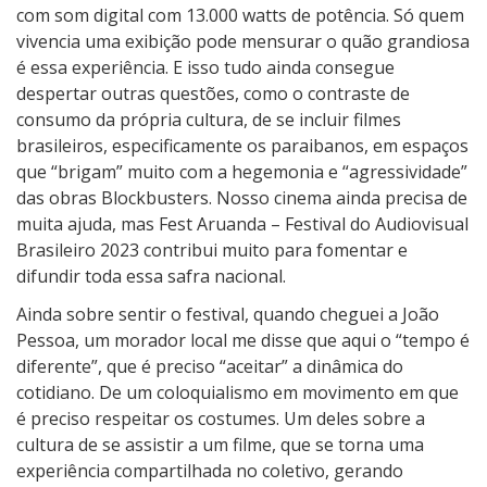
com som digital com 13.000 watts de potência. Só quem
vivencia uma exibição pode mensurar o quão grandiosa
é essa experiência. E isso tudo ainda consegue
despertar outras questões, como o contraste de
consumo da própria cultura, de se incluir filmes
brasileiros, especificamente os paraibanos, em espaços
que “brigam” muito com a hegemonia e “agressividade”
das obras Blockbusters. Nosso cinema ainda precisa de
muita ajuda, mas Fest Aruanda – Festival do Audiovisual
Brasileiro 2023 contribui muito para fomentar e
difundir toda essa safra nacional.
Ainda sobre sentir o festival, quando cheguei a João
Pessoa, um morador local me disse que aqui o “tempo é
diferente”, que é preciso “aceitar” a dinâmica do
cotidiano. De um coloquialismo em movimento em que
é preciso respeitar os costumes. Um deles sobre a
cultura de se assistir a um filme, que se torna uma
experiência compartilhada no coletivo, gerando