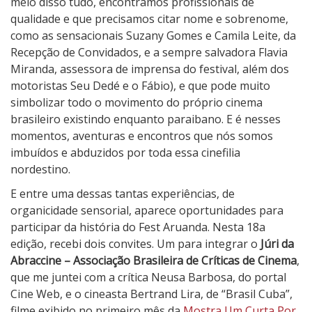
meio disso tudo, encontramos profissionais de
qualidade e que precisamos citar nome e sobrenome,
como as sensacionais Suzany Gomes e Camila Leite, da
Recepção de Convidados, e a sempre salvadora Flavia
Miranda, assessora de imprensa do festival, além dos
motoristas Seu Dedé e o Fábio), e que pode muito
simbolizar todo o movimento do próprio cinema
brasileiro existindo enquanto paraibano. E é nesses
momentos, aventuras e encontros que nós somos
imbuídos e abduzidos por toda essa cinefilia
nordestino.
E entre uma dessas tantas experiências, de
organicidade sensorial, aparece oportunidades para
participar da história do Fest Aruanda. Nesta 18a
edição, recebi dois convites. Um para integrar o
Júri da
Abraccine – Associação Brasileira de Críticas de Cinema
,
que me juntei com a crítica Neusa Barbosa, do portal
Cine Web, e o cineasta Bertrand Lira, de “Brasil Cuba”,
filme exibido no primeiro mês da
Mostra Um Curta Por