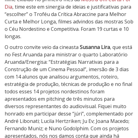
Dia
, time este em sinergia de ideias e justificativas para
“escolher” o Troféu da Crítica Abraccine para Melhor
Curta e Melhor Longa, filmes advindos das mostras Sob
o Céu Nordestino e Competitiva. Foram 19 curtas e 10
longas.
O outro convite veio da cineasta
Susanna Lira
, que está
no Fest Aruanda para ministrar o quarto Laboratório
Aruanda/Energisa: “Estratégias Narrativas para a
Construção de um Cinema Pessoal”, imersão de 3 dias
com 14 alunos que analisou argumentos, roteiro,
estratégia de produção, técnicas de produção e no final
todos esses 14 projetos nordestinos foram
apresentados em pitching de três minutos para
diversos representantes do audiovisual. Fiquei muito
honrado em participar desse “júri”, complementado por
André Libonati; Lucila Hertzriken; Ju Ev; Joana Macedo;
Fernando Muniz; e Nuno Godolphim. Com os projetos
apresentados, nós nos damos conta que ainda há