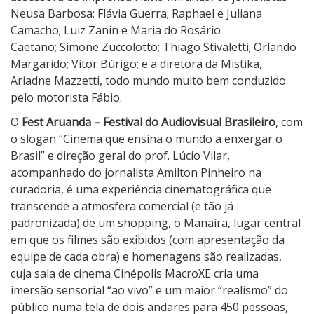
Neusa Barbosa; Flávia Guerra; Raphael e Juliana
Camacho; Luiz Zanin e Maria do Rosário
Caetano; Simone Zuccolotto; Thiago Stivaletti; Orlando
Margarido; Vitor Búrigo; e a diretora da Mistika,
Ariadne Mazzetti, todo mundo muito bem conduzido
pelo motorista Fábio.
O
Fest Aruanda – Festival do Audiovisual Brasileiro
, com
o slogan “Cinema que ensina o mundo a enxergar o
Brasil” e direção geral do prof. Lúcio Vilar,
acompanhado do jornalista Amilton Pinheiro na
curadoria, é uma experiência cinematográfica que
transcende a atmosfera comercial (e tão já
padronizada) de um shopping, o Manaíra, lugar central
em que os filmes são exibidos (com apresentação da
equipe de cada obra) e homenagens são realizadas,
cuja sala de cinema Cinépolis MacroXE cria uma
imersão sensorial “ao vivo” e um maior “realismo” do
público numa tela de dois andares para 450 pessoas,