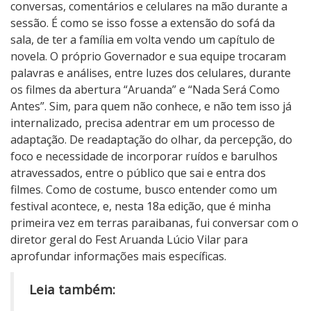
conversas, comentários e celulares na mão durante a
sessão. É como se isso fosse a extensão do sofá da
sala, de ter a família em volta vendo um capítulo de
novela. O próprio Governador e sua equipe trocaram
palavras e análises, entre luzes dos celulares, durante
os filmes da abertura “Aruanda” e “Nada Será Como
Antes”. Sim, para quem não conhece, e não tem isso já
internalizado, precisa adentrar em um processo de
adaptação. De readaptação do olhar, da percepção, do
foco e necessidade de incorporar ruídos e barulhos
atravessados, entre o público que sai e entra dos
filmes. Como de costume, busco entender como um
festival acontece, e, nesta 18a edição, que é minha
primeira vez em terras paraibanas, fui conversar com o
diretor geral do Fest Aruanda Lúcio Vilar para
aprofundar informações mais específicas.
Leia também: