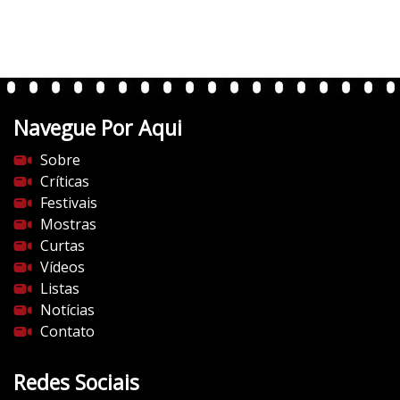
e
r
t
e
n
t
Navegue Por Aqui
e
s
Sobre
d
Críticas
o
Festivais
c
Mostras
i
Curtas
n
Vídeos
e
Listas
m
Notícias
a
Contato
.
c
Redes Sociais
o