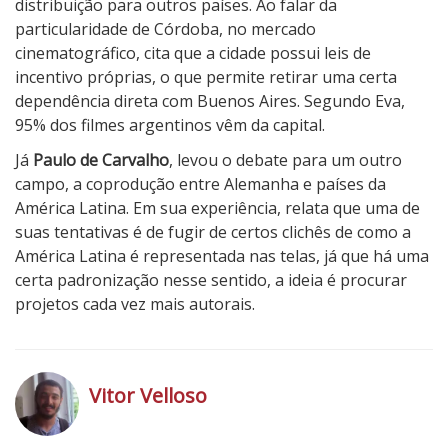
distribuição para outros países. Ao falar da
particularidade de Córdoba, no mercado
cinematográfico, cita que a cidade possui leis de
incentivo próprias, o que permite retirar uma certa
dependência direta com Buenos Aires. Segundo Eva,
95% dos filmes argentinos vêm da capital.
Já
Paulo de Carvalho
, levou o debate para um outro
campo, a coprodução entre Alemanha e países da
América Latina. Em sua experiência, relata que uma de
suas tentativas é de fugir de certos clichês de como a
América Latina é representada nas telas, já que há uma
certa padronização nesse sentido, a ideia é procurar
projetos cada vez mais autorais.
Vitor Velloso
h