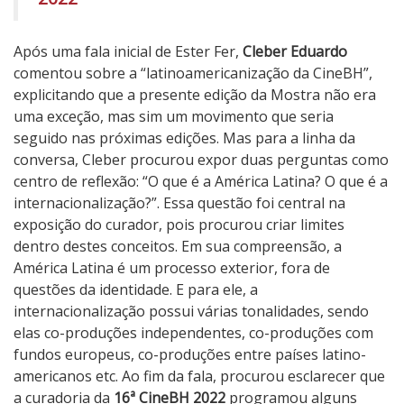
Após uma fala inicial de Ester Fer,
Cleber Eduardo
comentou sobre a “latinoamericanização da CineBH”,
explicitando que a presente edição da Mostra não era
uma exceção, mas sim um movimento que seria
seguido nas próximas edições. Mas para a linha da
conversa, Cleber procurou expor duas perguntas como
centro de reflexão: “O que é a América Latina? O que é a
internacionalização?”. Essa questão foi central na
exposição do curador, pois procurou criar limites
dentro destes conceitos. Em sua compreensão, a
América Latina é um processo exterior, fora de
questões da identidade. E para ele, a
internacionalização possui várias tonalidades, sendo
elas co-produções independentes, co-produções com
fundos europeus, co-produções entre países latino-
americanos etc.
Ao fim da fala, procurou esclarecer que
a curadoria da
16ª CineBH
2022
programou alguns