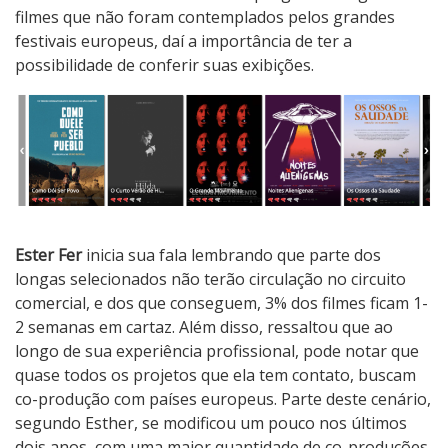
filmes que não foram contemplados pelos grandes
festivais europeus, daí a importância de ter a
possibilidade de conferir suas exibições.
Ester Fer
inicia sua fala lembrando que parte dos
longas selecionados não terão circulação no circuito
comercial, e dos que conseguem, 3% dos filmes ficam 1-
2 semanas em cartaz. Além disso, ressaltou que ao
longo de sua experiência profissional, pode notar que
quase todos os projetos que ela tem contato, buscam
co-produção com países europeus. Parte deste cenário,
segundo Esther, se modificou um pouco nos últimos
dois anos, com uma maior quantidade de co-produções