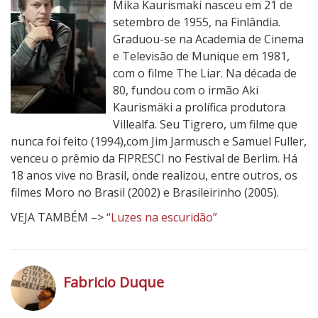
Mika Kaurismaki nasceu em 21 de
setembro de 1955, na Finlândia.
Graduou-se na Academia de Cinema
e Televisão de Munique em 1981,
com o filme The Liar. Na década de
80, fundou com o irmão Aki
Kaurismäki a prolífica produtora
Villealfa. Seu Tigrero, um filme que
nunca foi feito (1994),com Jim Jarmusch e Samuel Fuller,
venceu o prêmio da FIPRESCI no Festival de Berlim. Há
18 anos vive no Brasil, onde realizou, entre outros, os
filmes Moro no Brasil (2002) e Brasileirinho (2005).
VEJA TAMBÉM –>
“Luzes na escuridão”
Fabricio Duque