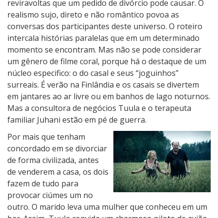
reviravoltas que um pedido de divórcio pode causar. O
realismo sujo, direto e não romântico povoa as
conversas dos participantes deste universo. O roteiro
intercala histórias paralelas que em um determinado
momento se encontram. Mas não se pode considerar
um gênero de filme coral, porque há o destaque de um
núcleo especifico: o do casal e seus “joguinhos”
surreais. É verão na Finlândia e os casais se divertem
em jantares ao ar livre ou em banhos de lago noturnos.
Mas a consultora de negócios Tuula e o terapeuta
familiar Juhani estão em pé de guerra.
Por mais que tenham
concordado em se divorciar
de forma civilizada, antes
de venderem a casa, os dois
fazem de tudo para
provocar ciúmes um no
outro. O marido leva uma mulher que conheceu em um