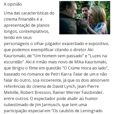
A opinião
Uma das características do
cinema finlandês é a
apresentação de planos
longos, contemplativos,
tendo em seus
personagens o olhar julgador exacerbado e expositivo,
que podemos exemplificar citando o diretor Aki
Kaurismaki, de “Um homem sem passado” e “Luzes na
escuridão”. Aki é irmão mais novo de Mika Kaurismaki,
que dirigiu o filme em questão “O Ciúme mora ao lado”,
baseado no romance de Petri Karra. Falar de um e não
falar do outro, soa incoerente, já que os dois absorvem
referências do cinema de David Lynch, Jean-Pierre
Melville, Robert Bresson, Rainer Werner Fassbinder,
entre outros. O espectador pode aludir ao humor
subestimado de Jim Jarmusch, que tem uma
participação especial em “Os caubóis de Leningrado