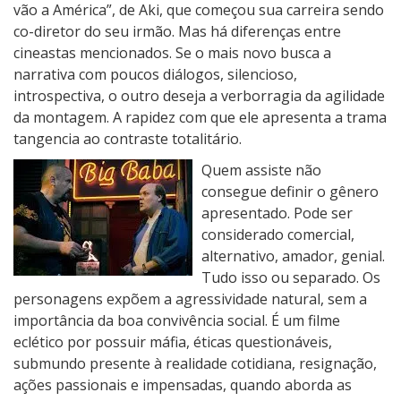
vão a América”, de Aki, que começou sua carreira sendo
co-diretor do seu irmão. Mas há diferenças entre
cineastas mencionados. Se o mais novo busca a
narrativa com poucos diálogos, silencioso,
introspectiva, o outro deseja a verborragia da agilidade
da montagem. A rapidez com que ele apresenta a trama
tangencia ao contraste totalitário.
Quem assiste não
consegue definir o gênero
apresentado. Pode ser
considerado comercial,
alternativo, amador, genial.
Tudo isso ou separado. Os
personagens expõem a agressividade natural, sem a
importância da boa convivência social. É um filme
eclético por possuir máfia, éticas questionáveis,
submundo presente à realidade cotidiana, resignação,
ações passionais e impensadas, quando aborda as