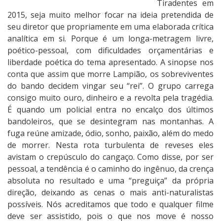
Tiradentes em
0
2015, seja muito melhor focar na ideia pretendida de
1
seu diretor que propriamente em uma elaborada crítica
5
analítica em si. Porque é um longa-metragem livre,
:
poético-pessoal, com dificuldades orçamentárias e
R
liberdade poética do tema apresentado. A sinopse nos
e
conta que assim que morre Lampião, os sobreviventes
v
do bando decidem vingar seu “rei”. O grupo carrega
o
consigo muito ouro, dinheiro e a revolta pela tragédia.
a
É quando um policial entra no encalço dos últimos
d
bandoleiros, que se desintegram nas montanhas. A
a
fuga reúne amizade, ódio, sonho, paixão, além do medo
,
de morrer. Nesta rota turbulenta de reveses eles
d
avistam o crepúsculo do cangaço. Como disse, por ser
e
pessoal, a tendência é o caminho do ingênuo, da crença
J
absoluta no resultado e uma “preguiça” da própria
o
direção, deixando as cenas o mais anti-naturalistas
s
possíveis. Nós acreditamos que todo e qualquer filme
é
deve ser assistido, pois o que nos move é nosso