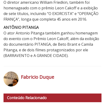
O diretor americano William Friedkin, também foi
homenageado com o prêmio Leon Cakoff e a exibição
de sete títulos, incluindo “O EXORCISTA” e “OPERAÇÃO
FRANÇA”, longa que completa 45 anos em 2016.
ANTÔNIO PITANGA
O ator Antonio Pitanga também ganhou homenagem
do evento com o Prêmio Leon Cakoff, além da exibição
do documentário PITANGA, de Beto Brant e Camila
Pitanga, e de dois filmes protagonizados por ele
(BARRAVENTO e A GRANDE CIDADE).
Fabricio Duque
h
t
Conteúdo Relacionado
t