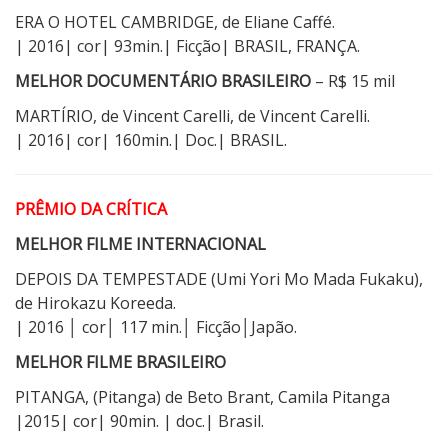
ERA O HOTEL CAMBRIDGE, de Eliane Caffé.
| 2016| cor| 93min.| Ficção| BRASIL, FRANÇA.
MELHOR DOCUMENTÁRIO BRASILEIRO
– R$ 15 mil
MARTÍRIO, de Vincent Carelli, de Vincent Carelli.
| 2016| cor| 160min.| Doc.| BRASIL.
PRÊMIO DA CRÍTICA
MELHOR FILME INTERNACIONAL
DEPOIS DA TEMPESTADE (Umi Yori Mo Mada Fukaku),
de Hirokazu Koreeda.
| 2016 │ cor│ 117 min.│ Ficção│Japão.
MELHOR FILME BRASILEIRO
PITANGA, (Pitanga) de Beto Brant, Camila Pitanga
|2015| cor| 90min. | doc.| Brasil.