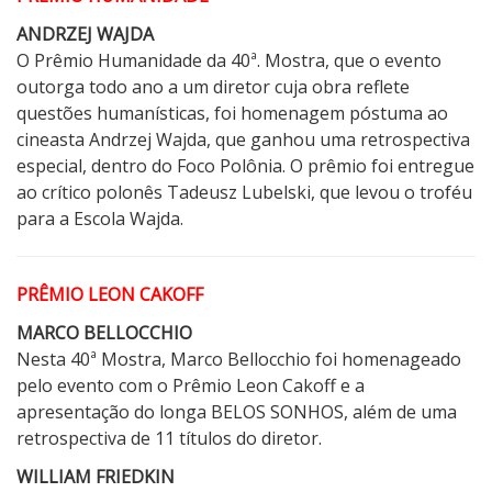
ANDRZEJ WAJDA
O Prêmio Humanidade da 40ª. Mostra, que o evento
outorga todo ano a um diretor cuja obra reflete
questões humanísticas, foi homenagem póstuma ao
cineasta Andrzej Wajda, que ganhou uma retrospectiva
especial, dentro do Foco Polônia. O prêmio foi entregue
ao crítico polonês Tadeusz Lubelski, que levou o troféu
para a Escola Wajda.
PRÊMIO LEON CAKOFF
MARCO BELLOCCHIO
Nesta 40ª Mostra, Marco Bellocchio foi homenageado
pelo evento com o Prêmio Leon Cakoff e a
apresentação do longa BELOS SONHOS, além de uma
retrospectiva de 11 títulos do diretor.
WILLIAM FRIEDKIN