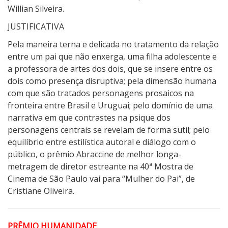
Willian Silveira.
JUSTIFICATIVA
Pela maneira terna e delicada no tratamento da relação
entre um pai que não enxerga, uma filha adolescente e
a professora de artes dos dois, que se insere entre os
dois como presença disruptiva; pela dimensão humana
com que são tratados personagens prosaicos na
fronteira entre Brasil e Uruguai; pelo domínio de uma
narrativa em que contrastes na psique dos
personagens centrais se revelam de forma sutil; pelo
equilíbrio entre estilística autoral e diálogo com o
público, o prêmio Abraccine de melhor longa-
metragem de diretor estreante na 40ª Mostra de
Cinema de São Paulo vai para “Mulher do Pai”, de
Cristiane Oliveira.
PRÊMIO HUMANIDADE