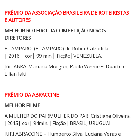
PRÊMIO DA ASSOCIAÇÃO BRASILEIRA DE ROTEIRISTAS
E AUTORES
MELHOR ROTEIRO DA COMPETIÇÃO NOVOS
DIRETORES
EL AMPARO, (EL AMPARO) de Rober Calzadilla.
| 2016 │ cor│ 99 min.│ Ficção│VENEZUELA.
Júri ABRA: Mariana Morgon, Paulo Weences Duarte e
Lilian Iaki
PRÊMIO DA ABRACCINE
MELHOR FILME
A MULHER DO PAI (MULHER DO PAI), Cristiane Oliveira.
|2015| cor| 94min. |Ficção| BRASIL, URUGUAI.
JÚRI ABRACCINE – Humberto Silva, Luciana Veras e