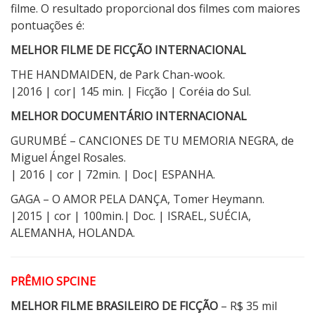
filme. O resultado proporcional dos filmes com maiores
pontuações é:
MELHOR FILME DE FICÇÃO INTERNACIONAL
THE HANDMAIDEN, de Park Chan-wook.
|2016 | cor| 145 min. | Ficção | Coréia do Sul.
MELHOR DOCUMENTÁRIO INTERNACIONAL
GURUMBÉ – CANCIONES DE TU MEMORIA NEGRA, de
Miguel Ángel Rosales.
| 2016 | cor | 72min. | Doc| ESPANHA.
GAGA – O AMOR PELA DANÇA, Tomer Heymann.
|2015 | cor | 100min.| Doc. | ISRAEL, SUÉCIA,
ALEMANHA, HOLANDA.
PRÊMIO SPCINE
MELHOR FILME BRASILEIRO DE FICÇÃO
– R$ 35 mil