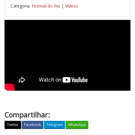
Categoria:
Festival do Rio
|
Vídeos
Compartilhar:
Twitter
Facebook
Telegram
WhatsApp