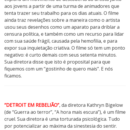
aos jovens a partir de uma turma de animadores que
tenta trazer seu trabalho para os dias atuais. O filme
ainda traz revelações sobre a maneira como o artista
usou seus desenhos como um aparato para driblar a
censura política, e também como um recurso para lidar
com sua saúde frágil, causada pela hemofilia, e para
expor sua inquietação criativa.​ O filme só tem um ponto
negativo: é curto demais com seus setenta minutos.
Sua diretora disse que isto é proposital para que
fiquemos com um “gostinho de quero mais”. E nós
ficamos.
“DETROIT EM REBELIÃO”
, da diretora Kathryn Bigelow
(de “Guerra ao terror”, “A hora mais escura”), é um filme
cruel. Sua diretora é uma torturada psicológica. Tudo
por potencializar ao máxima da sinestesia do sentir.