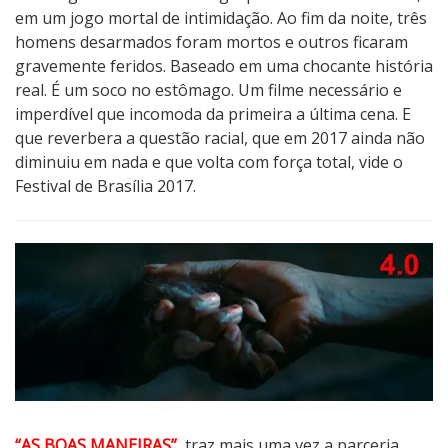
em um jogo mortal de intimidação. Ao fim da noite, três
homens desarmados foram mortos e outros ficaram
gravemente feridos. Baseado em uma chocante história
real. É um soco no estômago. Um filme necessário e
imperdível que incomoda da primeira a última cena. E
que reverbera a questão racial, que em 2017 ainda não
diminuiu em nada e que volta com força total, vide o
Festival de Brasília 2017.
“AS BOAS MANEIRAS”
, traz mais uma vez a parceria