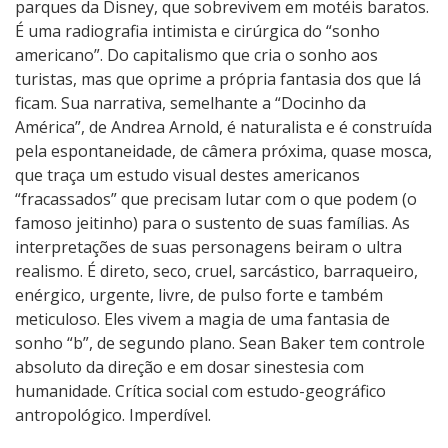
parques da Disney, que sobrevivem em motéis baratos.
É uma radiografia intimista e cirúrgica do “sonho
americano”. Do capitalismo que cria o sonho aos
turistas, mas que oprime a própria fantasia dos que lá
ficam. Sua narrativa, semelhante a “Docinho da
América”, de Andrea Arnold, é naturalista e é construída
pela espontaneidade, de câmera próxima, quase mosca,
que traça um estudo visual destes americanos
“fracassados” que precisam lutar com o que podem (o
famoso jeitinho) para o sustento de suas famílias. As
interpretações de suas personagens beiram o ultra
realismo. É direto, seco, cruel, sarcástico, barraqueiro,
enérgico, urgente, livre, de pulso forte e também
meticuloso. Eles vivem a magia de uma fantasia de
sonho “b”, de segundo plano. Sean Baker tem controle
absoluto da direção e em dosar sinestesia com
humanidade. Crítica social com estudo-geográfico
antropológico. Imperdível.