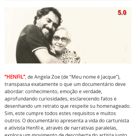
“HENFIL”
, de Angela Zoe (de “Meu nome é Jacque”),
transpassa exatamente o que um documentário deve
abordar: conhecimento, emoção e verdade,
aprofundando curiosidades, esclarecendo fatos e
desenhando um retrato que respeite su homenageado.
Sim, este cumpre todos estes requisitos e muitos
outros. O documentário apresenta a vida do cartunista
e ativista Henfil e, através de narrativas paralelas,
explora um movimento de descoberta do artista junto