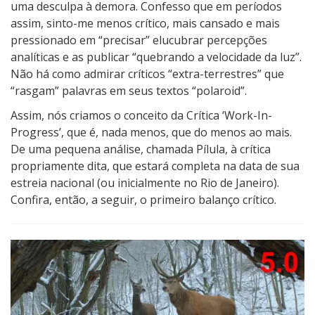
uma desculpa à demora. Confesso que em períodos
assim, sinto-me menos crítico, mais cansado e mais
pressionado em “precisar” elucubrar percepções
analíticas e as publicar “quebrando a velocidade da luz”.
Não há como admirar críticos “extra-terrestres” que
“rasgam” palavras em seus textos “polaroid”.
Assim, nós criamos o conceito da Crítica ‘Work-In-
Progress’, que é, nada menos, que do menos ao mais.
De uma pequena análise, chamada Pílula, à crítica
propriamente dita, que estará completa na data de sua
estreia nacional (ou inicialmente no Rio de Janeiro).
Confira, então, a seguir, o primeiro balanço crítico.