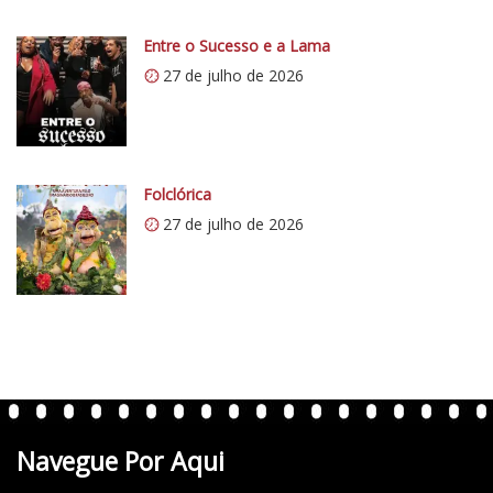
c
i
o
0
Entre o Sucesso e a Lama
5
.
27 de julho de 2026
1
w
p
.
c
Folclórica
o
27 de julho de 2026
m
/
v
e
r
t
e
n
t
Navegue Por Aqui
e