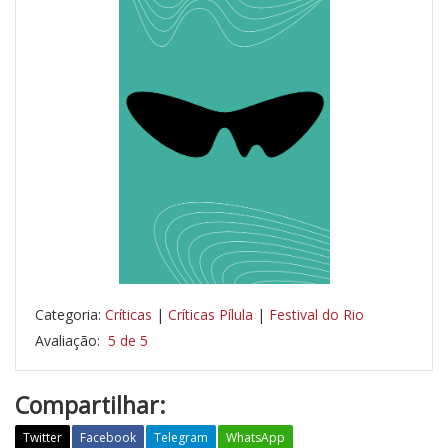
Categoria:
Críticas
|
Críticas Pílula
|
Festival do Rio
Avaliação:
5 de 5
Compartilhar:
Twitter
Facebook
Telegram
WhatsApp