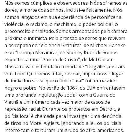
Nós somos cúmplices e observadores. Nós sofremos as
dores, a morte dos sonhos, inclusive fisicamente. Nós
somos lançados em sua experiência de personificar a
violência, o racismo, o machismo, o poder policial, o
preconceito enraizado. Somos arrebatados pela câmera
próxima e intimista. Pela pressão de seres que revivem
a psicopatia de “Violência Gratuita”, de Michael Haneke
e ou “Laranja Mecânica”, de Stanley Kubrick. Somos
expostos a uma “Paixão de Cristo”, de Mel Gibson.
Nossa raiva é estimulado à moda de “Dogville”, de Lars
von Trier. Queremos lutar, revidar, impor nosso lugar
de indivíduo social que o único “mal” foi ter nascido
negro e pobre. No verão de 1967, os EUA enfrentavam
uma profunda inquietação social, com a Guerra do
Vietnã e um número cada vez maior de casos de
repressão racial. Durante os protestos em Detroit, a
polícia local é chamada para investigar uma denúncia
de tiros no Motel Algiers. Ignorando a lei, os policiais
interrogam e torturam um grupo de afro-americanos,