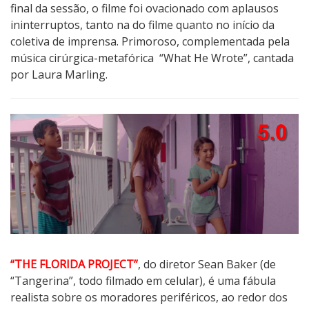
final da sessão, o filme foi ovacionado com aplausos
ininterruptos, tanto na do filme quanto no início da
coletiva de imprensa. Primoroso, complementada pela
música cirúrgica-metafórica “What He Wrote”, cantada
por Laura Marling.
“THE FLORIDA PROJECT”
, do diretor Sean Baker (de
“Tangerina”, todo filmado em celular), é uma fábula
realista sobre os moradores periféricos, ao redor dos