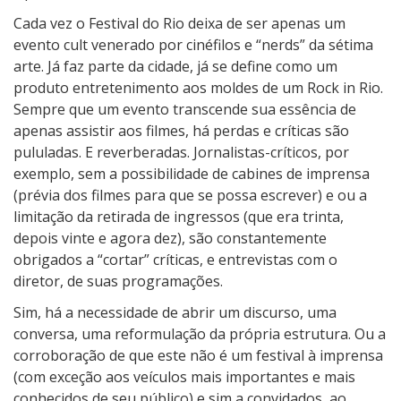
Cada vez o Festival do Rio deixa de ser apenas um
evento cult venerado por cinéfilos e “nerds” da sétima
arte. Já faz parte da cidade, já se define como um
produto entretenimento aos moldes de um Rock in Rio.
Sempre que um evento transcende sua essência de
apenas assistir aos filmes, há perdas e críticas são
pululadas. E reverberadas. Jornalistas-críticos, por
exemplo, sem a possibilidade de cabines de imprensa
(prévia dos filmes para que se possa escrever) e ou a
limitação da retirada de ingressos (que era trinta,
depois vinte e agora dez), são constantemente
obrigados a “cortar” críticas, e entrevistas com o
diretor, de suas programações.
Sim, há a necessidade de abrir um discurso, uma
conversa, uma reformulação da própria estrutura. Ou a
corroboração de que este não é um festival à imprensa
(com exceção aos veículos mais importantes e mais
conhecidos de seu público) e sim a convidados, ao