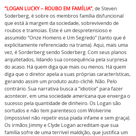
“LOGAN LUCKY – ROUBO EM FAMÍLIA”
, de Steven
Soderberg, é sobre os membros família disfuncional
que está à margem da sociedade, sobrevivendo de
roubos e tramoias. Este é um despretensioso e
assumido “Onze Homens e Um Segredo” (tanto que é
explicitamente referenciado na trama). Aqui, mais uma
vez, é Sorderberg sendo Soderberg. Com seus planos
arquitetados, lidando sua consequência pela surpresa
do acaso. Há quem diga que mais ou menos. Há quem
diga que o diretor apela a suas próprias características,
gerando assim um produto auto-clichê. Não. Pelo
contrário. Sua narrativa busca a “idiotice” para fazer
acontecer, em uma sociedade americana que enxerga o
sucesso pela quantidade de dinheiro. Os Logan são
sortudos e não tem parentesco com Wolverine
(impossível não repetir essa piada infame e sem graça). ​
Os irmãos Jimmy e Clyde Logan acreditam que sua
família sofre de uma terrível maldição, que justifica um