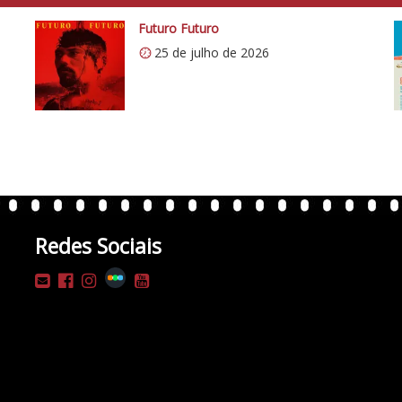
Futuro Futuro
25 de julho de 2026
Redes Sociais