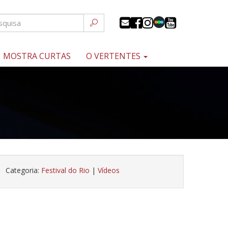
MOSTRA CURTAS
O VERTENTES
Categoria:
Festival do Rio
|
Vídeos