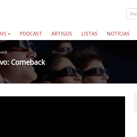
AIS
PODCAST
ARTIGOS
LISTAS
NOTÍCIAS
back
sivo: Comeback