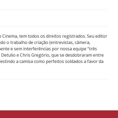
 Cinema, tem todos os direitos registrados. Seu editor
do o trabalho de criação (entrevistas, câmera,
mente e sem interferências por nossa equipe “três
a Detulio e Chris Gregório, que se desdobraram entre
vestindo a camisa como perfeitos soldados a favor da