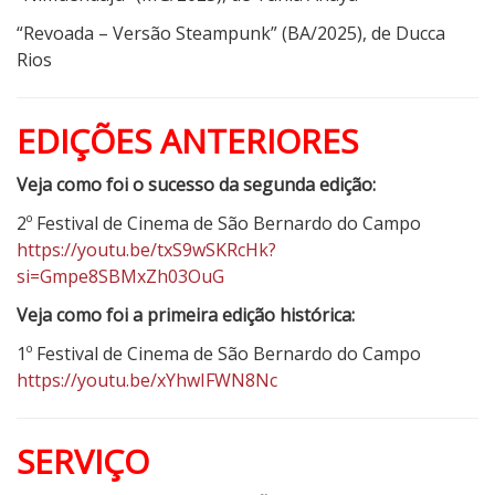
“Revoada – Versão Steampunk” (BA/2025), de Ducca
Rios
EDIÇÕES ANTERIORES
Veja como foi o sucesso da segunda edição:
2º Festival de Cinema de São Bernardo do Campo
https://youtu.be/txS9wSKRcHk?
si=Gmpe8SBMxZh03OuG
Veja como foi a primeira edição histórica:
1º Festival de Cinema de São Bernardo do Campo
https://youtu.be/xYhwIFWN8Nc
SERVIÇO