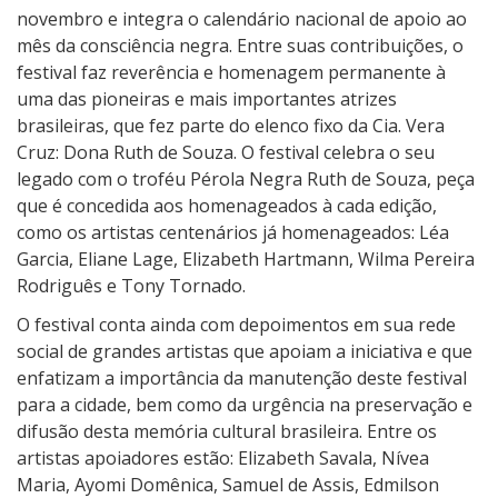
novembro e integra o calendário nacional de apoio ao
mês da consciência negra. Entre suas contribuições, o
festival faz reverência e homenagem permanente à
uma das pioneiras e mais importantes atrizes
brasileiras, que fez parte do elenco fixo da Cia. Vera
Cruz: Dona Ruth de Souza. O festival celebra o seu
legado com o troféu Pérola Negra Ruth de Souza, peça
que é concedida aos homenageados à cada edição,
como os artistas centenários já homenageados: Léa
Garcia, Eliane Lage, Elizabeth Hartmann, Wilma Pereira
Rodriguês e Tony Tornado.
O festival conta ainda com depoimentos em sua
rede
social
de grandes artistas que apoiam a iniciativa e que
enfatizam a importância da manutenção deste festival
para a cidade, bem como da urgência na preservação e
difusão desta memória cultural brasileira. Entre os
artistas apoiadores estão: Elizabeth Savala, Nívea
Maria, Ayomi Domênica, Samuel de Assis, Edmilson