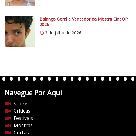
Balanço Geral e Vencedor da Mostra CineOP
2026
3 de julho de 2026
Navegue Por Aqui
Sobre
Críticas
Festivais
Mostras
Curtas