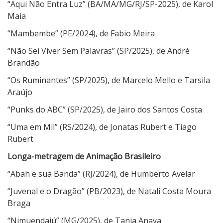
“Aqui Não Entra Luz” (BA/MA/MG/RJ/SP-2025), de Karol
Maia
“Mambembe” (PE/2024), de Fabio Meira
“Não Sei Viver Sem Palavras” (SP/2025), de André
Brandão
“Os Ruminantes” (SP/2025), de Marcelo Mello e Tarsila
Araújo
“Punks do ABC” (SP/2025), de Jairo dos Santos Costa
“Uma em Mil” (RS/2024), de Jonatas Rubert e Tiago
Rubert
Longa-metragem de Animação Brasileiro
“Abah e sua Banda” (RJ/2024), de Humberto Avelar
“Juvenal e o Dragão” (PB/2023), de Natali Costa Moura
Braga
“Nimuendajú” (MG/2025), de Tania Anaya