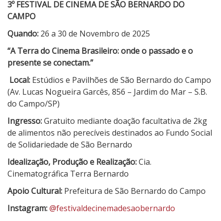
3º FESTIVAL DE CINEMA DE SÃO BERNARDO DO
CAMPO
Quando:
26 a 30 de Novembro de 2025
“A Terra do Cinema Brasileiro: onde o passado e o
presente se conectam.”
Local:
Estúdios e Pavilhões de São Bernardo do Campo
(Av. Lucas Nogueira Garcês, 856 – Jardim do Mar – S.B.
do Campo/SP)
Ingresso:
Gratuito mediante doação facultativa de 2kg
de alimentos não perecíveis destinados ao Fundo Social
de Solidariedade de São Bernardo
Idealização, Produção e Realização:
Cia.
Cinematográfica Terra Bernardo
Apoio Cultural:
Prefeitura de São Bernardo do Campo
Instagram:
@festivaldecinemadesaobernardo