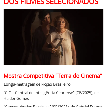
DOS FILMES SELECIONADOS
Mostra Competitiva “Terra do Cinema”
Longa-metragem de Ficção Brasileiro
“CIC – Central de Inteligência Cearense” (CE/2025), de
Halder Gomes
“Consequências Paralelas” (SP/2025), de Gabriel França