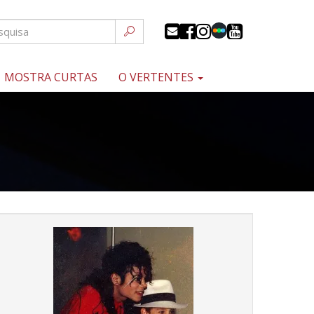
MOSTRA CURTAS
O VERTENTES