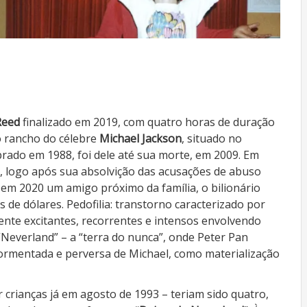
Reed
finalizado em 2019, com quatro horas de duração
o rancho do célebre
Michael Jackson
, situado no
rado em 1988, foi dele até sua morte, em 2009. Em
e, logo após sua absolvição das acusações de abuso
 em 2020 um amigo próximo da família, o bilionário
de dólares. Pedofilia: transtorno caracterizado por
nte excitantes, recorrentes e intensos envolvendo
“Neverland” – a “terra do nunca”, onde Peter Pan
tormentada e perversa de Michael, como materialização
r crianças já em agosto de 1993 – teriam sido quatro,