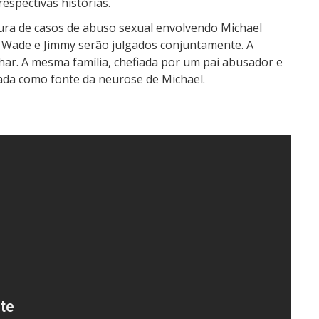
espectivas histórias.
tura de casos de abuso sexual envolvendo Michael
e Wade e Jimmy serão julgados conjuntamente. A
har. A mesma família, chefiada por um pai abusador e
da como fonte da neurose de Michael.