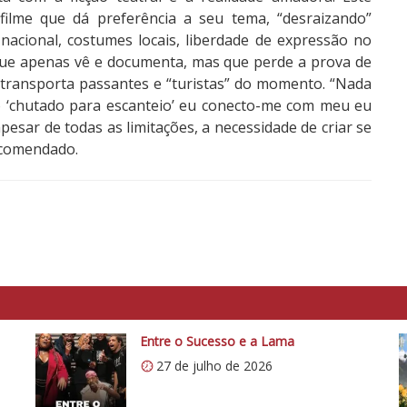
 filme que dá preferência a seu tema, “desraizando”
a nacional, costumes locais, liberdade de expressão no
ue apenas vê e documenta, mas que perde a prova de
e transporta passantes e “turistas” do momento. “Nada
 ‘chutado para escanteio’ eu conecto-me com meu eu
pesar de todas as limitações, a necessidade de criar se
Recomendado.
Entre o Sucesso e a Lama
27 de julho de 2026