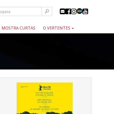
MOSTRA CURTAS
O VERTENTES