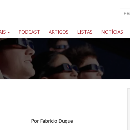
AIS
PODCAST
ARTIGOS
LISTAS
NOTÍCIAS
Por Fabricio Duque