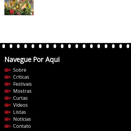
Navegue Por Aqui
Sobre
Críticas
Festivais
Mostras
Curtas
Vídeos
Listas
Notícias
Contato