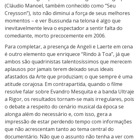
(Cláudio Manoel, também conhecido como “Seu
Creysson”), isto não diminui a força de seus melhores
momentos – e ver Bussunda na telona é algo que
inevitavelmente leva o espectador a sentir falta do
comediante, morto precocemente em 2006.
Para completar, a presença de Angeli e Laerte em cena
é outro elemento que enriquece “Rindo à Toa”, já que
ambos são quadrinistas talentosíssimos que merecem
aplausos por jamais terem deixado seus ideais
afastados da Arte que produziam; o que sempre é uma
atitude corajosa. Em contrapartida, quando o filme
resolve falar sobre Evandro Mesquita e a banda Ultraje
a Rigor, os resultados tornam-se mais irregulares, pois
o debate a respeito do cenário musical da época se
alonga além do necessário e, com isso, gera a
impressão de estar perdendo tempo com informações
que não acrescentam tanto ao tema central do
documentário. Não que o assunto não tenha a ver com