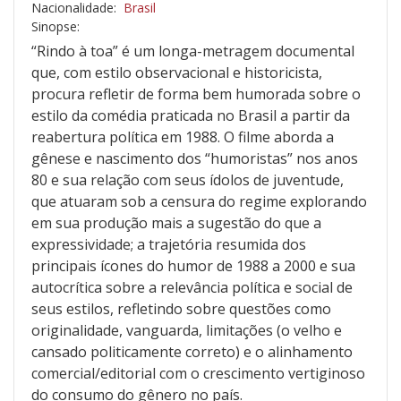
Nacionalidade:
Brasil
Sinopse:
“Rindo à toa” é um longa-metragem documental
que, com estilo observacional e historicista,
procura refletir de forma bem humorada sobre o
estilo da comédia praticada no Brasil a partir da
reabertura política em 1988. O filme aborda a
gênese e nascimento dos “humoristas” nos anos
80 e sua relação com seus ídolos de juventude,
que atuaram sob a censura do regime explorando
em sua produção mais a sugestão do que a
expressividade; a trajetória resumida dos
principais ícones do humor de 1988 a 2000 e sua
autocrítica sobre a relevância política e social de
seus estilos, refletindo sobre questões como
originalidade, vanguarda, limitações (o velho e
cansado politicamente correto) e o alinhamento
comercial/editorial com o crescimento vertiginoso
do consumo do gênero no país.