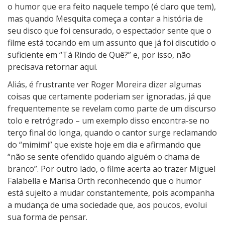
o humor que era feito naquele tempo (é claro que tem),
mas quando Mesquita começa a contar a história de
seu disco que foi censurado, o espectador sente que o
filme está tocando em um assunto que já foi discutido o
suficiente em “Tá Rindo de Quê?” e, por isso, não
precisava retornar aqui.
Aliás, é frustrante ver Roger Moreira dizer algumas
coisas que certamente poderiam ser ignoradas, já que
frequentemente se revelam como parte de um discurso
tolo e retrógrado – um exemplo disso encontra-se no
terço final do longa, quando o cantor surge reclamando
do “mimimi” que existe hoje em dia e afirmando que
“não se sente ofendido quando alguém o chama de
branco”. Por outro lado, o filme acerta ao trazer Miguel
Falabella e Marisa Orth reconhecendo que o humor
está sujeito a mudar constantemente, pois acompanha
a mudança de uma sociedade que, aos poucos, evolui
sua forma de pensar.