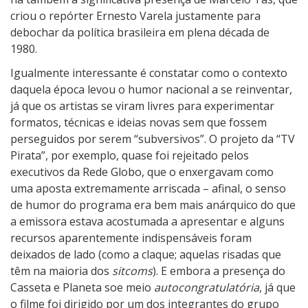
criou o repórter Ernesto Varela justamente para
debochar da política brasileira em plena década de
1980.
Igualmente interessante é constatar como o contexto
daquela época levou o humor nacional a se reinventar,
já que os artistas se viram livres para experimentar
formatos, técnicas e ideias novas sem que fossem
perseguidos por serem “subversivos”. O projeto da “TV
Pirata”, por exemplo, quase foi rejeitado pelos
executivos da Rede Globo, que o enxergavam como
uma aposta extremamente arriscada – afinal, o senso
de humor do programa era bem mais anárquico do que
a emissora estava acostumada a apresentar e alguns
recursos aparentemente indispensáveis foram
deixados de lado (como a claque; aquelas risadas que
têm na maioria dos
sitcoms
). E embora a presença do
Casseta e Planeta soe meio
autocongratulatória
, já que
o filme foi dirigido por um dos integrantes do grupo