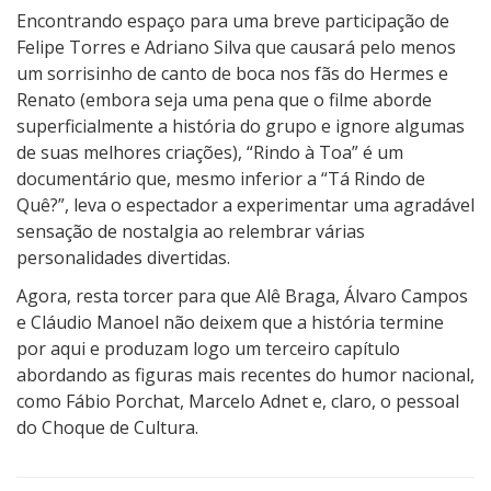
Encontrando espaço para uma breve participação de
Felipe Torres e Adriano Silva que causará pelo menos
um sorrisinho de canto de boca nos fãs do Hermes e
Renato (embora seja uma pena que o filme aborde
superficialmente a história do grupo e ignore algumas
de suas melhores criações), “Rindo à Toa” é um
documentário que, mesmo inferior a “Tá Rindo de
Quê?”, leva o espectador a experimentar uma agradável
sensação de nostalgia ao relembrar várias
personalidades divertidas.
Agora, resta torcer para que Alê Braga, Álvaro Campos
e Cláudio Manoel não deixem que a história termine
por aqui e produzam logo um terceiro capítulo
abordando as figuras mais recentes do humor nacional,
como Fábio Porchat, Marcelo Adnet e, claro, o pessoal
do Choque de Cultura.
4
N