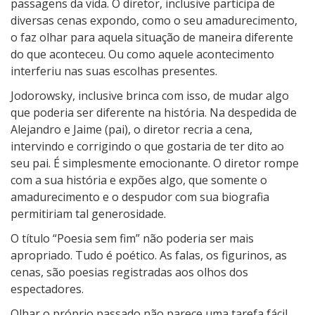
passagens da vida. O diretor, inclusive participa de
diversas cenas expondo, como o seu amadurecimento,
o faz olhar para aquela situação de maneira diferente
do que aconteceu. Ou como aquele acontecimento
interferiu nas suas escolhas presentes.
Jodorowsky, inclusive brinca com isso, de mudar algo
que poderia ser diferente na história. Na despedida de
Alejandro e Jaime (pai), o diretor recria a cena,
intervindo e corrigindo o que gostaria de ter dito ao
seu pai. É simplesmente emocionante. O diretor rompe
com a sua história e expões algo, que somente o
amadurecimento e o despudor com sua biografia
permitiriam tal generosidade.
O título “Poesia sem fim” não poderia ser mais
apropriado. Tudo é poético. As falas, os figurinos, as
cenas, são poesias registradas aos olhos dos
espectadores.
Olhar o próprio passado não parece uma tarefa fácil…