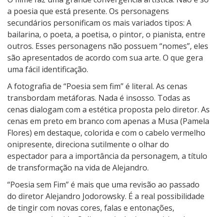
a poesia que está presente. Os personagens
secundários personificam os mais variados tipos: A
bailarina, o poeta, a poetisa, o pintor, o pianista, entre
outros. Esses personagens não possuem “nomes”, eles
são apresentados de acordo com sua arte. O que gera
uma fácil identificação.
A fotografia de “Poesia sem fim” é literal. As cenas
transbordam metáforas. Nada é insosso. Todas as
cenas dialogam com a estética proposta pelo diretor. As
cenas em preto em branco com apenas a Musa (Pamela
Flores) em destaque, colorida e com o cabelo vermelho
onipresente, direciona sutilmente o olhar do
espectador para a importância da personagem, a título
de transformação na vida de Alejandro.
“Poesia sem Fim” é mais que uma revisão ao passado
do diretor Alejandro Jodorowsky. É a real possibilidade
de tingir com novas cores, falas e entonações,