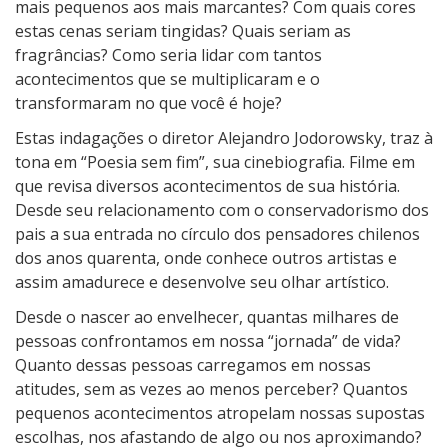
mais pequenos aos mais marcantes? Com quais cores
estas cenas seriam tingidas? Quais seriam as
fragrâncias? Como seria lidar com tantos
acontecimentos que se multiplicaram e o
transformaram no que você é hoje?
Estas indagações o diretor Alejandro Jodorowsky, traz à
tona em “Poesia sem fim”, sua cinebiografia. Filme em
que revisa diversos acontecimentos de sua história.
Desde seu relacionamento com o conservadorismo dos
pais a sua entrada no círculo dos pensadores chilenos
dos anos quarenta, onde conhece outros artistas e
assim amadurece e desenvolve seu olhar artístico.
Desde o nascer ao envelhecer, quantas milhares de
pessoas confrontamos em nossa “jornada” de vida?
Quanto dessas pessoas carregamos em nossas
atitudes, sem as vezes ao menos perceber? Quantos
pequenos acontecimentos atropelam nossas supostas
escolhas, nos afastando de algo ou nos aproximando?