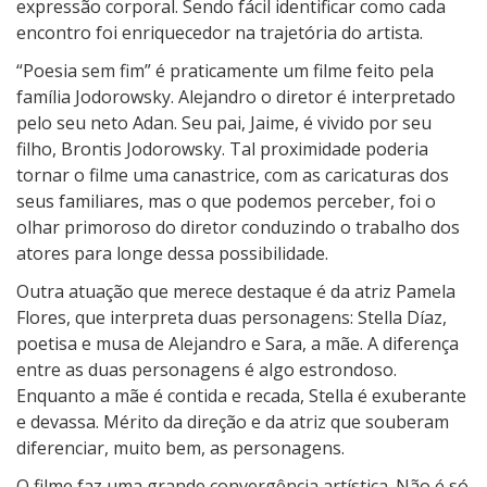
expressão corporal. Sendo fácil identificar como cada
encontro foi enriquecedor na trajetória do artista.
“Poesia sem fim” é praticamente um filme feito pela
família Jodorowsky. Alejandro o diretor é interpretado
pelo seu neto Adan. Seu pai, Jaime, é vivido por seu
filho, Brontis Jodorowsky. Tal proximidade poderia
tornar o filme uma canastrice, com as caricaturas dos
seus familiares, mas o que podemos perceber, foi o
olhar primoroso do diretor conduzindo o trabalho dos
atores para longe dessa possibilidade.
Outra atuação que merece destaque é da atriz Pamela
Flores, que interpreta duas personagens: Stella Díaz,
poetisa e musa de Alejandro e Sara, a mãe. A diferença
entre as duas personagens é algo estrondoso.
Enquanto a mãe é contida e recada, Stella é exuberante
e devassa. Mérito da direção e da atriz que souberam
diferenciar, muito bem, as personagens.
O filme faz uma grande convergência artística. Não é só