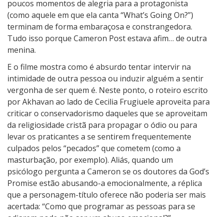
poucos momentos de alegria para a protagonista
(como aquele em que ela canta “What’s Going On?”)
terminam de forma embaraçosa e constrangedora.
Tudo isso porque Cameron Post estava afim… de outra
menina.
E o filme mostra como é absurdo tentar intervir na
intimidade de outra pessoa ou induzir alguém a sentir
vergonha de ser quem é. Neste ponto, o roteiro escrito
por Akhavan ao lado de Cecilia Frugiuele aproveita para
criticar o conservadorismo daqueles que se aproveitam
da religiosidade cristã para propagar o ódio ou para
levar os praticantes a se sentirem frequentemente
culpados pelos “pecados” que cometem (como a
masturbação, por exemplo). Aliás, quando um
psicólogo pergunta a Cameron se os doutores da God’s
Promise estão abusando-a emocionalmente, a réplica
que a personagem-título oferece não poderia ser mais
acertada: “Como que programar as pessoas para se