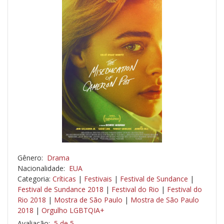
Gênero:
Drama
Nacionalidade:
EUA
Categoria:
Críticas
|
Festivais
|
Festival de Sundance
|
Festival de Sundance 2018
|
Festival do Rio
|
Festival do
Rio 2018
|
Mostra de São Paulo
|
Mostra de São Paulo
2018
|
Orgulho LGBTQIA+
Avaliação:
5 de 5