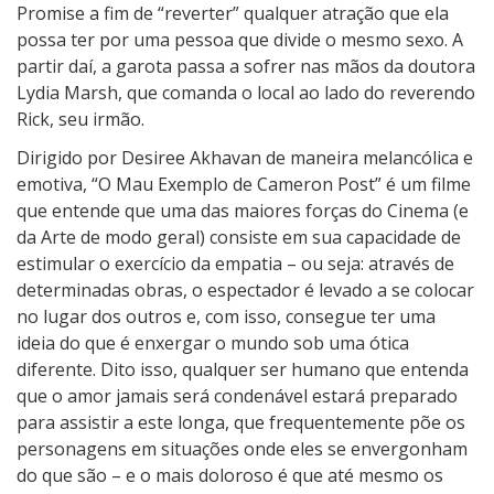
Promise a fim de “reverter” qualquer atração que ela
possa ter por uma pessoa que divide o mesmo sexo. A
partir daí, a garota passa a sofrer nas mãos da doutora
Lydia Marsh, que comanda o local ao lado do reverendo
Rick, seu irmão.
Dirigido por Desiree Akhavan de maneira melancólica e
emotiva, “O Mau Exemplo de Cameron Post” é um filme
que entende que uma das maiores forças do Cinema (e
da Arte de modo geral) consiste em sua capacidade de
estimular o exercício da empatia – ou seja: através de
determinadas obras, o espectador é levado a se colocar
no lugar dos outros e, com isso, consegue ter uma
ideia do que é enxergar o mundo sob uma ótica
diferente. Dito isso, qualquer ser humano que entenda
que o amor jamais será condenável estará preparado
para assistir a este longa, que frequentemente põe os
personagens em situações onde eles se envergonham
do que são – e o mais doloroso é que até mesmo os