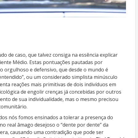
o de caso, que talvez consiga na essência explicar
iente Médio. Estas pontuações pautadas por
to orgulhoso e defensivo, que desde o mundo é
ntendido”, ou um considerado simplista minúsculo
nta reações mais primitivas de dois indivíduos em
icológica de engolir crenças já concebidas por outros
ento de sua individualidade, mas o mesmo precisou
comunitário.
Todos nós fomos ensinados a tolerar a presença do
, no real âmago desejoso o “dente por dente” da
era, causando uma contradição que pode ser