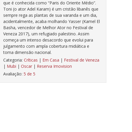
que é conhecida como “Paris do Oriente Médio”.
Toni (o ator Adel Karam) é um cristão libanês que
sempre rega as plantas de sua varanda e um dia,
acidentalmente, acaba molhando Yasser (Kamel El
Basha, vencedor de Melhor Ator no Festival de
Veneza 2017), um refugiado palestino. Assim
começa um intenso desacordo que evolui para
julgamento com ampla cobertura midiática e
toma dimensão nacional.
Categoria:
Críticas
|
Em Casa
|
Festival de Veneza
|
Mubi
|
Oscar
|
Reserva Imovision
Avaliação:
5 de 5