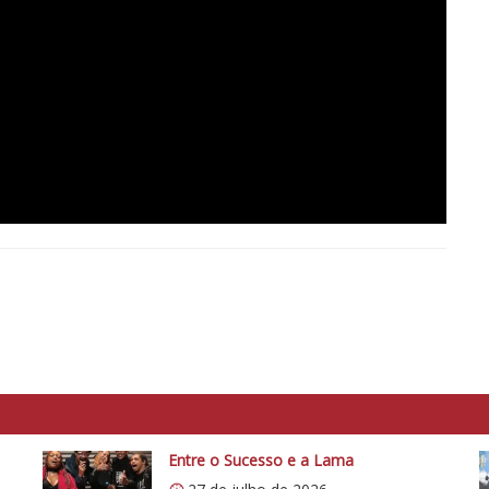
Entre o Sucesso e a Lama