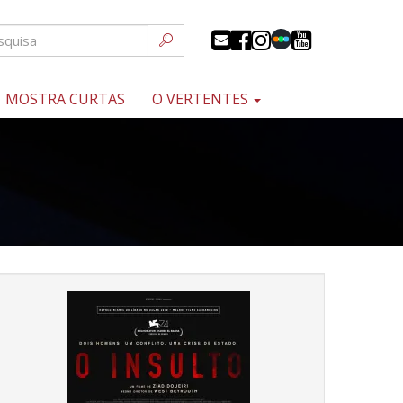
MOSTRA CURTAS
O VERTENTES