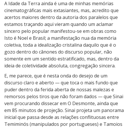
A Idade da Terra ainda é uma de minhas memórias
cinematográficas mais extasiantes, mas, acredito que
acertos maiores dentro da autoria dos paralelos que
estamos traçando aqui vieram quando um aclamar
sincero pelo popular manifestou-se em obras como
Isto é Noel e Brasil; a manifestação nua da memória
coletiva, toda a idealização cristalina daquilo que é o
gozo dentro do cânones do discurso popular, não
somente em um sentido estratificado, mas, dentro da
ideia de coletividade absoluta, congregação sincera.
E, me parece, que é nesta onda do desejo de um
discurso claro e aberto — que toca o mais fundo que
puder dentro da ferida aberta de nossas malezas e
remorsos pelos tiros que não foram dados — que Sinai
vem procurando dissecar em O Desmonte, ainda que
em 85 minutos de projeção. Sinai projeta um panorama
inicial que passa desde as relações conflituosas entre
Temiminós (manipulados por portugueses) e Tamoios