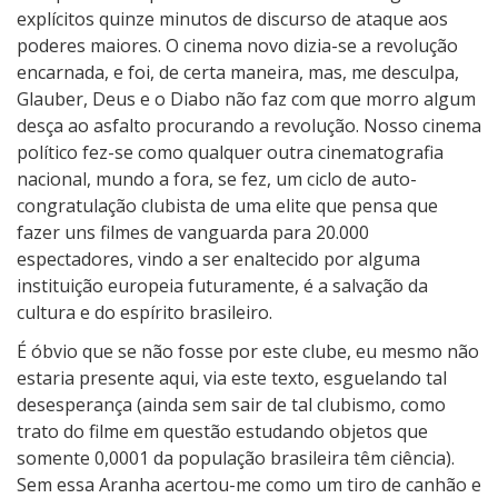
explícitos quinze minutos de discurso de ataque aos
poderes maiores. O cinema novo dizia-se a revolução
encarnada, e foi, de certa maneira, mas, me desculpa,
Glauber, Deus e o Diabo não faz com que morro algum
desça ao asfalto procurando a revolução. Nosso cinema
político fez-se como qualquer outra cinematografia
nacional, mundo a fora, se fez, um ciclo de auto-
congratulação clubista de uma elite que pensa que
fazer uns filmes de vanguarda para 20.000
espectadores, vindo a ser enaltecido por alguma
instituição europeia futuramente, é a salvação da
cultura e do espírito brasileiro.
É óbvio que se não fosse por este clube, eu mesmo não
estaria presente aqui, via este texto, esguelando tal
desesperança (ainda sem sair de tal clubismo, como
trato do filme em questão estudando objetos que
somente 0,0001 da população brasileira têm ciência).
Sem essa Aranha acertou-me como um tiro de canhão e