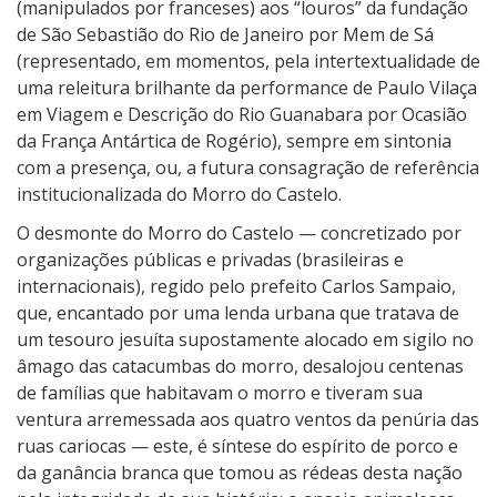
(manipulados por franceses) aos “louros” da fundação
de São Sebastião do Rio de Janeiro por Mem de Sá
(representado, em momentos, pela intertextualidade de
uma releitura brilhante da performance de Paulo Vilaça
em Viagem e Descrição do Rio Guanabara por Ocasião
da França Antártica de Rogério), sempre em sintonia
com a presença, ou, a futura consagração de referência
institucionalizada do Morro do Castelo.
O desmonte do Morro do Castelo — concretizado por
organizações públicas e privadas (brasileiras e
internacionais), regido pelo prefeito Carlos Sampaio,
que, encantado por uma lenda urbana que tratava de
um tesouro jesuíta supostamente alocado em sigilo no
âmago das catacumbas do morro, desalojou centenas
de famílias que habitavam o morro e tiveram sua
ventura arremessada aos quatro ventos da penúria das
ruas cariocas — este, é síntese do espírito de porco e
da ganância branca que tomou as rédeas desta nação