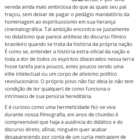
e
vereda ainda mais ambiciosa do que as quais seu pai
traçou, sem deixar de pagar o pedágio mandatório da
homenagem ao espirituosismo em sua herança
cinematográfica. Tal ambição encontra-se justamente
no didatismo que parece antítese do discurso fílmico
brasileiro quando se trata da história da própria nação.
É como se, entender a história extra-oficial da nação e
toda a dor de todos os espíritos dilacerados nessa terra
fosse tarefa para poucos, estes poucos sendo uma
elite intelectual ou um corpo de ativismo político
revolucionário. O próprio povo não faz ideia (e não tem
condição de ter qualquer) de como funciona o
intrínseco de sua penúria hereditária.
E é curioso como uma hermeticidade fez-se viva
durante nossa filmografia, em anos de chumbo é
compreensível que haja a ausência do didático e do
discurso direto, afinal, ninguém quer acabar
desaparecendo por conta de um curta-metragem de