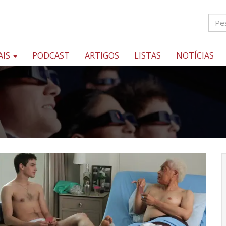
AIS
PODCAST
ARTIGOS
LISTAS
NOTÍCIAS