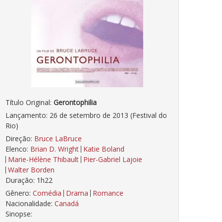
Título Original:
Gerontophilia
Lançamento: 26 de setembro de 2013 (Festival do
Rio)
Direção:
Bruce LaBruce
Elenco:
Brian D. Wright
Katie Boland
Marie-Hélène Thibault
Pier-Gabriel Lajoie
Walter Borden
Duração: 1h22
Gênero:
Comédia
Drama
Romance
Nacionalidade:
Canadá
Sinopse: