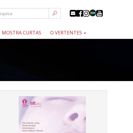
MOSTRA CURTAS
O VERTENTES