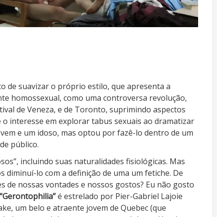
ito de suavizar o próprio estilo, que apresenta a
lmente homossexual, como uma controversa revolução,
stival de Veneza, e de Toronto, suprimindo aspectos
e o interesse em explorar tabus sexuais ao dramatizar
ovem e um idoso, mas optou por fazê-lo dentro de um
de público.
sos”, incluindo suas naturalidades fisiológicas. Mas
diminuí-lo com a definição de uma um fetiche. De
des de nossas vontades e nossos gostos? Eu não gosto
“Gerontophilia”
é estrelado por Pier-Gabriel Lajoie
Lake, um belo e atraente jovem de Quebec (que