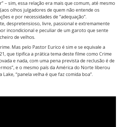
r” – sim, essa relação era mais que comum, até mesmo
 (aos olhos julgadores de quem não entende os
ações e por necessidades de “adequação”.
te, despretensioso, livre, passional e extremamente
or incondicional e peculiar de um garoto que sente
cheiro de velhos.
rime. Mas pelo Pastor Eurico é sim e se equivale a
21, que tipifica a prática tema deste filme como Crime
ovada e nada, com uma pena prevista de reclusão é de
termos”, e o mesmo país da América do Norte liberou
 Lake, “panela velha é que faz comida boa”.