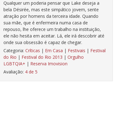
Qualquer um poderia pensar que Lake deseja a
bela Désirée, mas este simpático jovem, sente
atração por homens da terceira idade. Quando
sua mãe, que é enfermeira numa casa de
repouso, lhe oferece um trabalho na instituição,
ele não hesita em aceitar. Lá, ele irá descobrir até
onde sua obsessão é capaz de chegar.
Categoria:
Críticas
|
Em Casa
|
Festivais
|
Festival
do Rio
|
Festival do Rio 2013
|
Orgulho
LGBTQIA+
|
Reserva Imovision
Avaliação:
4 de 5