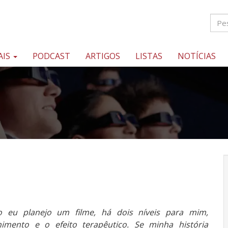
AIS
PODCAST
ARTIGOS
LISTAS
NOTÍCIAS
 eu planejo um filme, há dois níveis para mim,
nimento e o efeito terapêutico. Se minha história