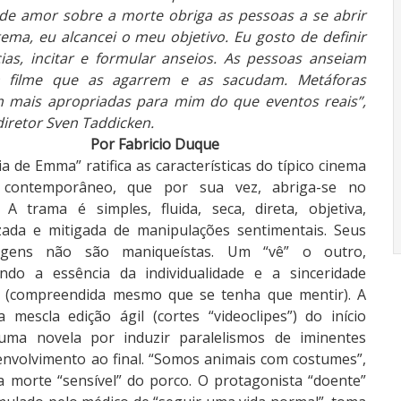
de amor sobre a morte obriga as pessoas a se abrir
ema, eu alcancei o meu objetivo. Eu gosto de definir
cias, incitar e formular anseios. As pessoas anseiam
 filme que as agarrem e as sacudam. Metáforas
 mais apropriadas para mim do que eventos reais”,
diretor Sven Taddicken.
Por Fabricio Duque
ia de Emma” ratifica as características do típico cinema
 contemporâneo, que por sua vez, abriga-se no
. A trama é simples, fluida, seca, direta, objetiva,
ada e mitigada de manipulações sentimentais. Seus
agens não são maniqueístas. Um “vê” o outro,
ando a essência da individualidade e a sinceridade
 (compreendida mesmo que se tenha que mentir). A
a mescla edição ágil (cortes “videoclipes”) do início
uma novela por induzir paralelismos de iminentes
nvolvimento ao final. “Somos animais com costumes”,
 morte “sensível” do porco. O protagonista “doente”