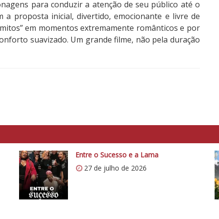
onagens para conduzir a atenção de seu público até o
m a proposta inicial, divertido, emocionante e livre de
vômitos” em momentos extremamente românticos e por
conforto suavizado. Um grande filme, não pela duração
Entre o Sucesso e a Lama
27 de julho de 2026