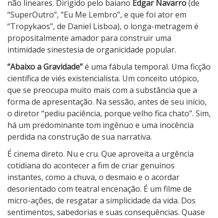
não lineares. Dirigido pelo baiano
Edgar Navarro
(de
“SuperOutro”, “Eu Me Lembro”, e que foi ator em
“Tropykaos”, de Daniel Lisboa), o longa-metragem é
propositalmente amador para construir uma
intimidade sinestesia de organicidade popular.
“Abaixo a Gravidade”
é uma fábula temporal. Uma ficção
científica de viés existencialista. Um conceito utópico,
que se preocupa muito mais com a substância que a
forma de apresentação. Na sessão, antes de seu início,
o diretor “pediu paciência, porque velho fica chato”. Sim,
há um predominante tom ingênuo e uma inocência
perdida na construção de sua narrativa.
É cinema direto. Nu e cru. Que aproveita a urgência
cotidiana do acontecer a fim de criar genuínos
instantes, como a chuva, o desmaio e o acordar
desorientado com teatral encenação. É um filme de
micro-ações, de resgatar a simplicidade da vida. Dos
sentimentos, sabedorias e suas consequências. Quase