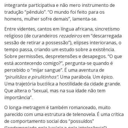
integrante participativa e não mero instrumento de
tradução “pêndulo”. “O mundo foi feito para os
homens, mulher sofre demais”, lamenta-se.
Entre videntes, cantos em língua africana, sincretismo
religioso (de curandeiros
rezadeiros
em “descarregada
sessão de retirar a possessão”), elipses interioranas, o
tempo passa, criando um estudo sobre a existência.
Sobre permissões, despretensões e desapegos. “O que
está acontecendo comigo?”, pergunta-se quando é
percebido o “mijar sangue”. É uma aventura de
“pirulitãos e pirulitinhos”
. Uma parábola. Um épico.
Uma trajetória bucólica a hostilidade da cidade grande.
Que altera o “sexual, mas na sua idade não tem
importância”.
O longa-metragem é também romanceado, muito
parecido com uma estrutura de telenovela. É uma crítica
de comportamento social dos “possuídos”