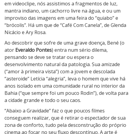
em videoclipe, nós assistimos a fragmentos de luz,
mantra indiano, um cachorro livre na água, e ou um
improviso das imagens em uma feira do “quiabo” e
“brócolis”. Há um que de “Café Com Canela”, de Glenda
Nicácio e Ary Rosa.
Ao descobrir que sofre de uma grave doença, Bené (o
ator
Everaldo Pontes
) entra num sério dilema,
pensando se deve se tratar ou espera o
desenvolvimento natural da patologia. Sua amizade
(“amor à primeira vista”) com a jovem e descolada
“asteroide” Letícia “alegria”, leva o homem que vive há
anos isolado em uma comunidade rural no interior da
Bahia (“que sempre foi um pouco Rodin”), de volta para
a cidade grande e todo o seu caos.
“Abaixo a Gravidade” faz o que poucos filmes
conseguem realizar, que é retirar o espectador de sua
zona de conforto, tudo pela desconstrução do próprio
cinema ao focar no seu fluxo descontínuo. A arte é