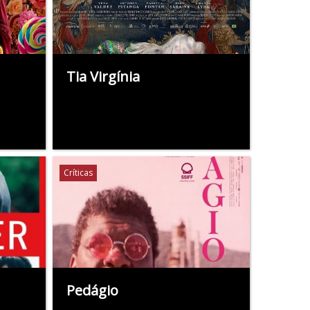
Tia Virgínia
Críticas
Pedágio