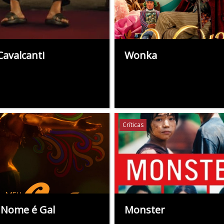
Cavalcanti
Wonka
Críticas
Nome é Gal
Monster