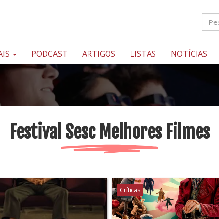
AIS
PODCAST
ARTIGOS
LISTAS
NOTÍCIAS
Festival Sesc Melhores Filmes
Críticas