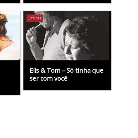
Críticas
Elis & Tom – Só tinha que
ser com você