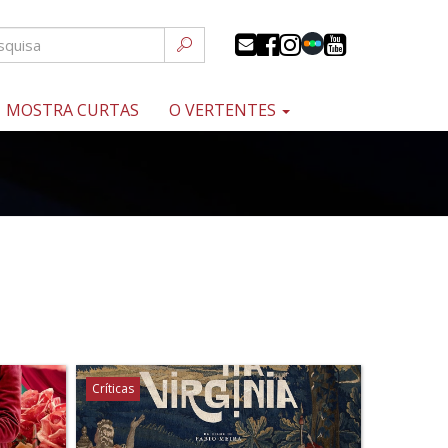
MOSTRA CURTAS
O VERTENTES
Críticas